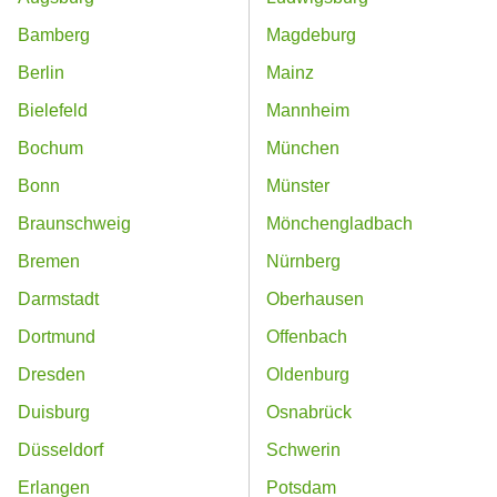
Bamberg
Magdeburg
Berlin
Mainz
Bielefeld
Mannheim
Bochum
München
Bonn
Münster
Braunschweig
Mönchengladbach
Bremen
Nürnberg
Darmstadt
Oberhausen
Dortmund
Offenbach
Dresden
Oldenburg
Duisburg
Osnabrück
Düsseldorf
Schwerin
Erlangen
Potsdam