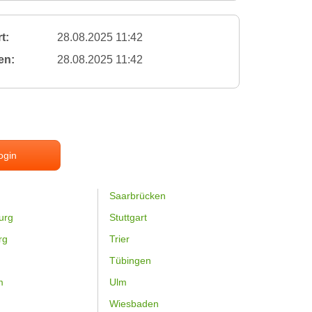
t:
28.08.2025 11:42
en:
28.08.2025 11:42
ogin
Saarbrücken
urg
Stuttgart
rg
Trier
Tübingen
m
Ulm
Wiesbaden