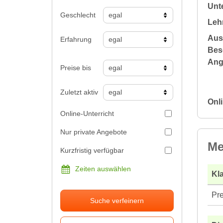
Unte
Geschlecht
Leh
Aus
Erfahrung
Bes
Ang
Preise bis
Zuletzt aktiv
Onli
Online-Unterricht
Nur private Angebote
Me
Kurzfristig verfügbar
Zeiten auswählen
Kla
Pre
Suche verfeinern