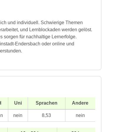
dlich und individuell. Schwierige Themen
erarbeitet, und Lernblockaden werden gelöst.
s sorgen für nachhaltige Lernerfolge.
instadt-Endersbach oder online und
erstunden.
H
Uni
Sprachen
Andere
in
nein
8,53
nein