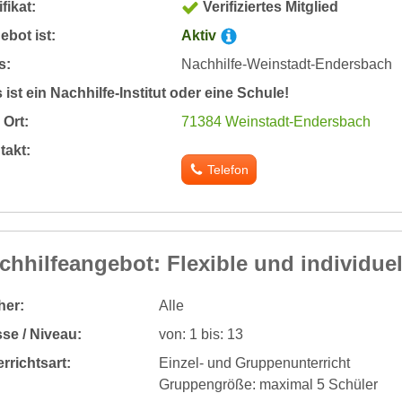
ifikat:
Verifiziertes Mitglied
bot ist:
Aktiv
s:
Nachhilfe-Weinstadt-Endersbach
 ist ein Nachhilfe-Institut oder eine Schule!
Ort:
71384 Weinstadt-Endersbach
takt:
Telefon
chhilfeangebot: Flexible und individuel
her:
Alle
se / Niveau:
von: 1 bis: 13
rrichtsart:
Einzel- und Gruppenunterricht
Gruppengröße: maximal 5 Schüler