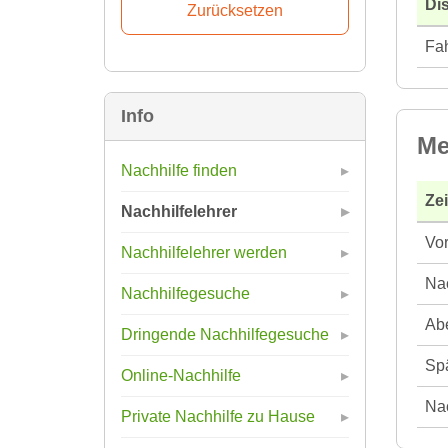
Di
Fah
Info
Me
Nachhilfe finden
Ze
Nachhilfelehrer
Vor
Nachhilfelehrer werden
Nac
Nachhilfegesuche
Abe
Dringende Nachhilfegesuche
Spä
Online-Nachhilfe
Nac
Private Nachhilfe zu Hause