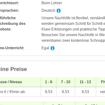
rrichtsort:
Beim Lehrer
rsprachen:
Deutsch
führliche
Unsere Nachhilfe ist flexibel, verstän
chreibung des
werden gemeinsam Schritt für Schritt 
ebots:
Klare Erklärungen und praktische Tipp
Besuchen Sie unsere Nachhilfe in We
vereinbaren zwei kostenlose Schnupp
ne-Unterricht:
Egal
ine Preise
sse / Niveau
1 - 6
7 - 10
11 - 13
F
is € / 45min ab:
8,53
8,53
8,53
ne