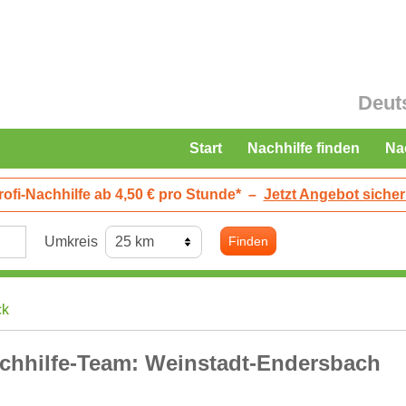
Deut
Start
Nachhilfe finden
Na
rofi-Nachhilfe ab 4,50 € pro Stunde*
–
Jetzt Angebot sicher
Umkreis
Finden
ck
chhilfe-Team: Weinstadt-Endersbach