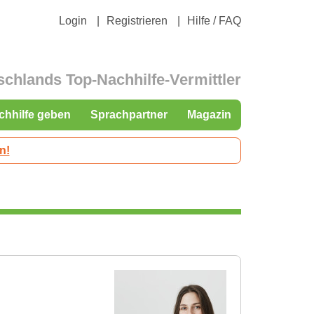
Login
Registrieren
Hilfe / FAQ
schlands Top-Nachhilfe-Vermittler
chhilfe geben
Sprachpartner
Magazin
n!