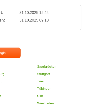
t:
31.10.2025 15:44
en:
31.10.2025 09:18
ogin
Saarbrücken
urg
Stuttgart
rg
Trier
Tübingen
m
Ulm
Wiesbaden