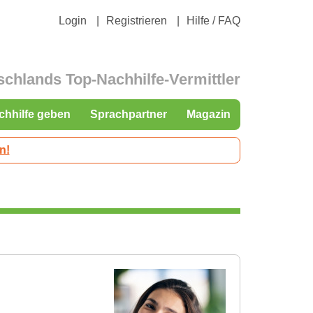
Login
Registrieren
Hilfe / FAQ
schlands Top-Nachhilfe-Vermittler
chhilfe geben
Sprachpartner
Magazin
n!