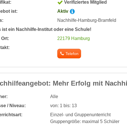
ifikat:
Verifiziertes Mitglied
bot ist:
Aktiv
s:
Nachhilfe-Hamburg-Bramfeld
 ist ein Nachhilfe-Institut oder eine Schule!
Ort:
22179 Hamburg
takt:
Telefon
chhilfeangebot: Mehr Erfolg mit Nachhi
her:
Alle
se / Niveau:
von: 1 bis: 13
rrichtsart:
Einzel- und Gruppenunterricht
Gruppengröße: maximal 5 Schüler