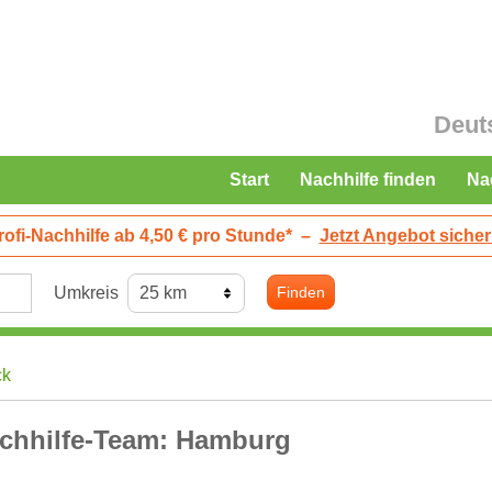
Deut
Start
Nachhilfe finden
Na
rofi-Nachhilfe ab 4,50 € pro Stunde*
–
Jetzt Angebot sicher
Umkreis
Finden
ck
chhilfe-Team: Hamburg