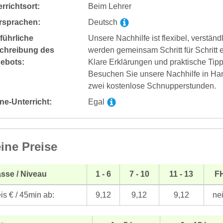
rrichtsort:
Beim Lehrer
rsprachen:
Deutsch
führliche
Unsere Nachhilfe ist flexibel, verstän
chreibung des
werden gemeinsam Schritt für Schritt 
ebots:
Klare Erklärungen und praktische Tipp
Besuchen Sie unsere Nachhilfe in Ha
zwei kostenlose Schnupperstunden.
ne-Unterricht:
Egal
ine Preise
sse / Niveau
1 - 6
7 - 10
11 - 13
F
is € / 45min ab:
9,12
9,12
9,12
ne