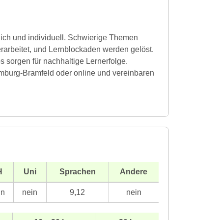
dlich und individuell. Schwierige Themen
erarbeitet, und Lernblockaden werden gelöst.
s sorgen für nachhaltige Lernerfolge.
mburg-Bramfeld oder online und vereinbaren
H
Uni
Sprachen
Andere
in
nein
9,12
nein