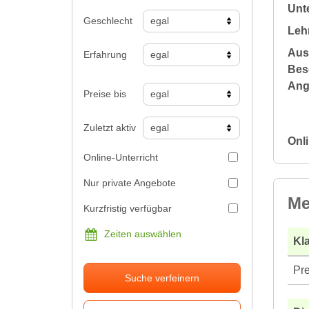
Unte
Geschlecht
Leh
Aus
Erfahrung
Bes
Ang
Preise bis
Zuletzt aktiv
Onli
Online-Unterricht
Nur private Angebote
Me
Kurzfristig verfügbar
Zeiten auswählen
Kla
Pre
Suche verfeinern