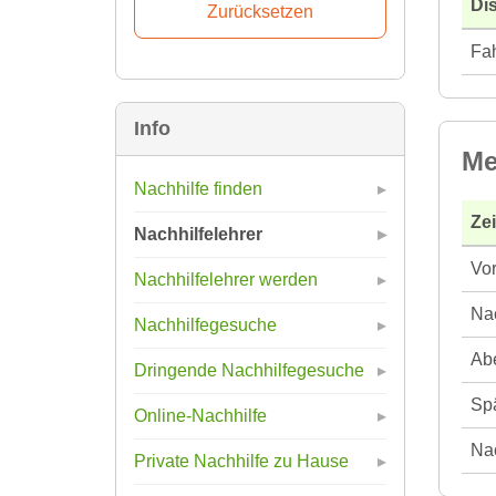
Di
Fah
Info
Me
Nachhilfe finden
Ze
Nachhilfelehrer
Vor
Nachhilfelehrer werden
Nac
Nachhilfegesuche
Abe
Dringende Nachhilfegesuche
Spä
Online-Nachhilfe
Nac
Private Nachhilfe zu Hause