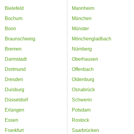
Bielefeld
Mannheim
Bochum
München
Bonn
Münster
Braunschweig
Mönchengladbach
Bremen
Nürnberg
Darmstadt
Oberhausen
Dortmund
Offenbach
Dresden
Oldenburg
Duisburg
Osnabrück
Düsseldorf
Schwerin
Erlangen
Potsdam
Essen
Rostock
Frankfurt
Saarbrücken