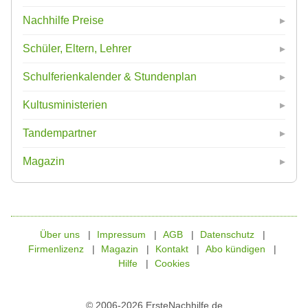
Nachhilfe Preise
Schüler, Eltern, Lehrer
Schulferienkalender & Stundenplan
Kultusministerien
Tandempartner
Magazin
Über uns
Impressum
AGB
Datenschutz
Firmenlizenz
Magazin
Kontakt
Abo kündigen
Hilfe
Cookies
© 2006-2026 ErsteNachhilfe.de