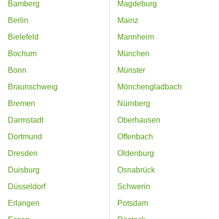
Bamberg
Magdeburg
Berlin
Mainz
Bielefeld
Mannheim
Bochum
München
Bonn
Münster
Braunschweig
Mönchengladbach
Bremen
Nürnberg
Darmstadt
Oberhausen
Dortmund
Offenbach
Dresden
Oldenburg
Duisburg
Osnabrück
Düsseldorf
Schwerin
Erlangen
Potsdam