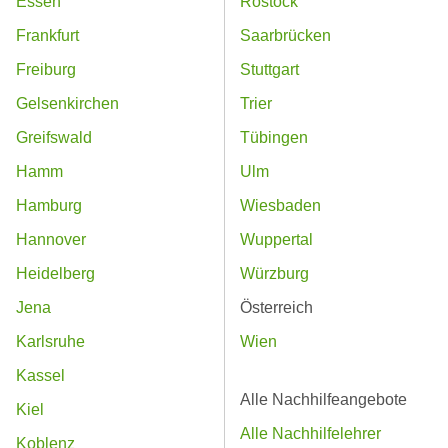
Essen
Rostock
Frankfurt
Saarbrücken
Freiburg
Stuttgart
Gelsenkirchen
Trier
Greifswald
Tübingen
Hamm
Ulm
Hamburg
Wiesbaden
Hannover
Wuppertal
Heidelberg
Würzburg
Jena
Österreich
Karlsruhe
Wien
Kassel
Alle Nachhilfeangebote
Kiel
Alle Nachhilfelehrer
Koblenz