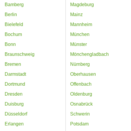
Bamberg
Magdeburg
Berlin
Mainz
Bielefeld
Mannheim
Bochum
München
Bonn
Münster
Braunschweig
Mönchengladbach
Bremen
Nürnberg
Darmstadt
Oberhausen
Dortmund
Offenbach
Dresden
Oldenburg
Duisburg
Osnabrück
Düsseldorf
Schwerin
Erlangen
Potsdam