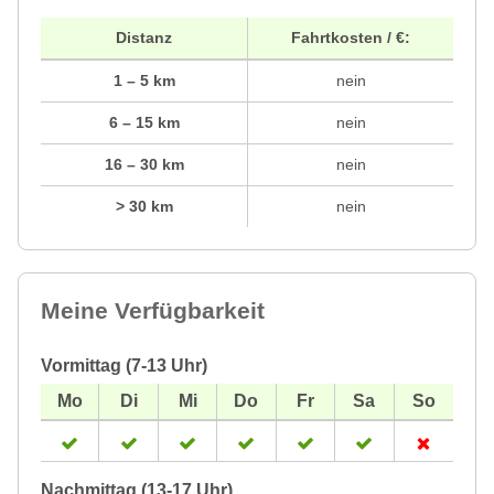
Distanz
Fahrtkosten / €:
1 – 5 km
nein
6 – 15 km
nein
16 – 30 km
nein
> 30 km
nein
Meine Verfügbarkeit
Vormittag (7-13 Uhr)
Nachmittag (13-17 Uhr)