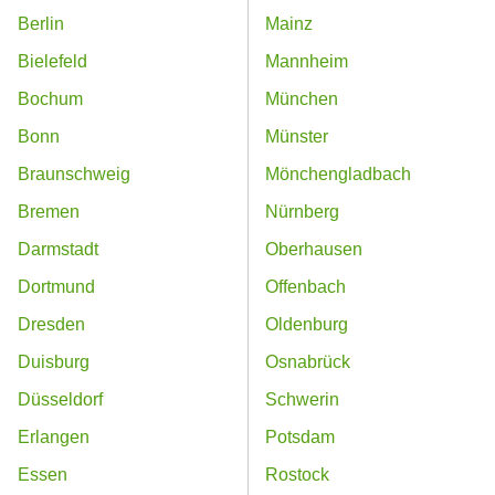
Berlin
Mainz
Bielefeld
Mannheim
Bochum
München
Bonn
Münster
Braunschweig
Mönchengladbach
Bremen
Nürnberg
Darmstadt
Oberhausen
Dortmund
Offenbach
Dresden
Oldenburg
Duisburg
Osnabrück
Düsseldorf
Schwerin
Erlangen
Potsdam
Essen
Rostock