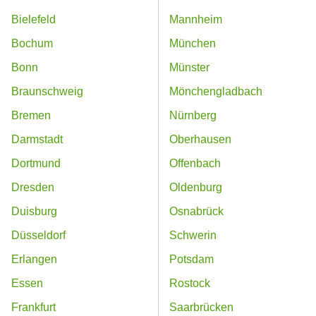
Bielefeld
Mannheim
Bochum
München
Bonn
Münster
Braunschweig
Mönchengladbach
Bremen
Nürnberg
Darmstadt
Oberhausen
Dortmund
Offenbach
Dresden
Oldenburg
Duisburg
Osnabrück
Düsseldorf
Schwerin
Erlangen
Potsdam
Essen
Rostock
Frankfurt
Saarbrücken