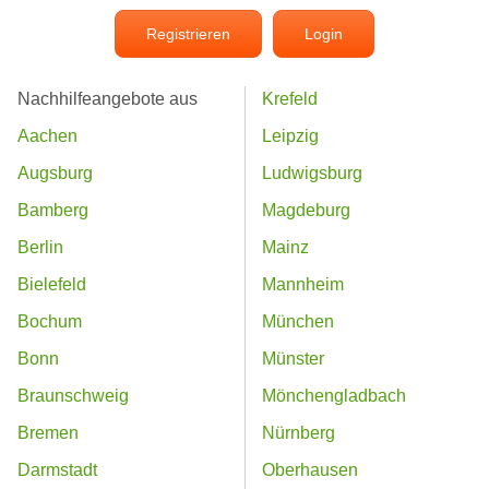
Registrieren
Login
Nachhilfeangebote aus
Krefeld
Aachen
Leipzig
Augsburg
Ludwigsburg
Bamberg
Magdeburg
Berlin
Mainz
Bielefeld
Mannheim
Bochum
München
Bonn
Münster
Braunschweig
Mönchengladbach
Bremen
Nürnberg
Darmstadt
Oberhausen