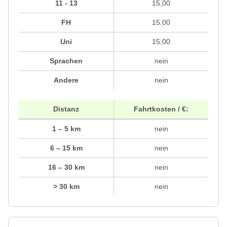
11 - 13
15,00
FH
15,00
Uni
15,00
Sprachen
nein
Andere
nein
Distanz
Fahrtkosten / €:
1 – 5 km
nein
6 – 15 km
nein
16 – 30 km
nein
> 30 km
nein