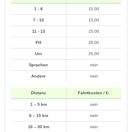
1 - 6
15,00
7 - 10
15,00
11 - 13
15,00
FH
20,00
Uni
25,00
Sprachen
nein
Andere
nein
Distanz
Fahrtkosten / €:
1 – 5 km
nein
6 – 15 km
nein
16 – 30 km
nein