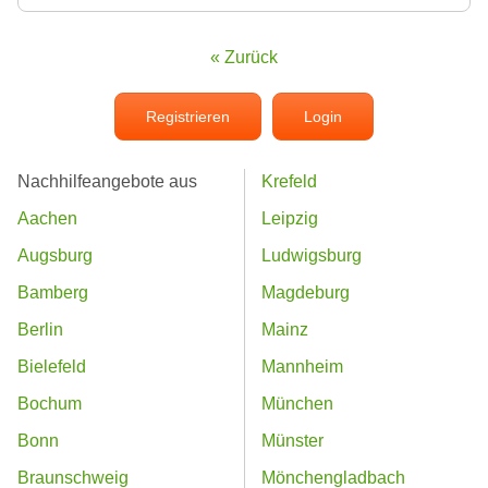
« Zurück
Registrieren
Login
Nachhilfeangebote aus
Krefeld
Aachen
Leipzig
Augsburg
Ludwigsburg
Bamberg
Magdeburg
Berlin
Mainz
Bielefeld
Mannheim
Bochum
München
Bonn
Münster
Braunschweig
Mönchengladbach