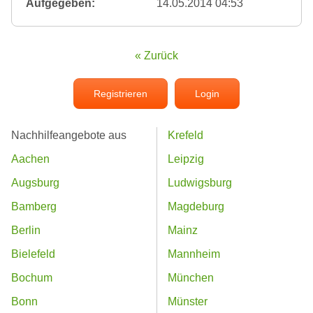
Aufgegeben:
14.05.2014 04:53
« Zurück
Registrieren
Login
Nachhilfeangebote aus
Krefeld
Aachen
Leipzig
Augsburg
Ludwigsburg
Bamberg
Magdeburg
Berlin
Mainz
Bielefeld
Mannheim
Bochum
München
Bonn
Münster