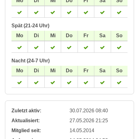
Spät (21-24 Uhr)
Nacht (24-7 Uhr)
Zuletzt aktiv:
30.07.2026 08:40
Aktualisiert:
27.05.2026 21:25
Mitglied seit:
14.05.2014