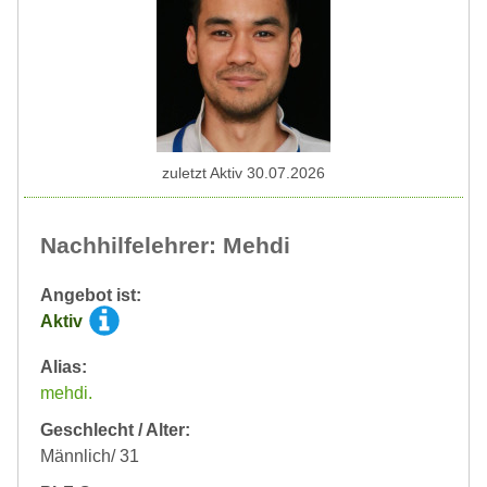
zuletzt Aktiv 30.07.2026
Nachhilfelehrer: Mehdi
Angebot ist:
Aktiv
Alias:
mehdi.
Geschlecht / Alter:
Männlich/ 31