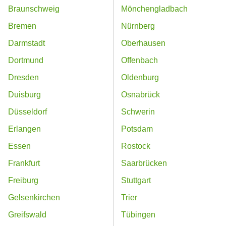
Braunschweig
Mönchengladbach
Bremen
Nürnberg
Darmstadt
Oberhausen
Dortmund
Offenbach
Dresden
Oldenburg
Duisburg
Osnabrück
Düsseldorf
Schwerin
Erlangen
Potsdam
Essen
Rostock
Frankfurt
Saarbrücken
Freiburg
Stuttgart
Gelsenkirchen
Trier
Greifswald
Tübingen