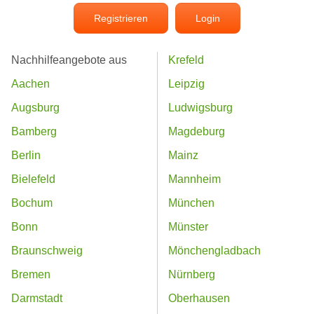
Registrieren
Login
Nachhilfeangebote aus
Krefeld
Aachen
Leipzig
Augsburg
Ludwigsburg
Bamberg
Magdeburg
Berlin
Mainz
Bielefeld
Mannheim
Bochum
München
Bonn
Münster
Braunschweig
Mönchengladbach
Bremen
Nürnberg
Darmstadt
Oberhausen