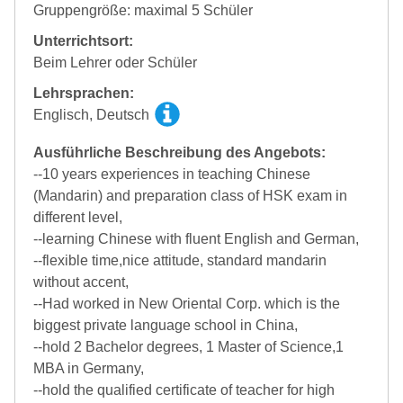
Gruppengröße: maximal 5 Schüler
Unterrichtsort:
Beim Lehrer oder Schüler
Lehrsprachen:
Englisch, Deutsch
Ausführliche Beschreibung des Angebots:
--10 years experiences in teaching Chinese
(Mandarin) and preparation class of HSK exam in
different level,
--learning Chinese with fluent English and German,
--flexible time,nice attitude, standard mandarin
without accent,
--Had worked in New Oriental Corp. which is the
biggest private language school in China,
--hold 2 Bachelor degrees, 1 Master of Science,1
MBA in Germany,
--hold the qualified certificate of teacher for high