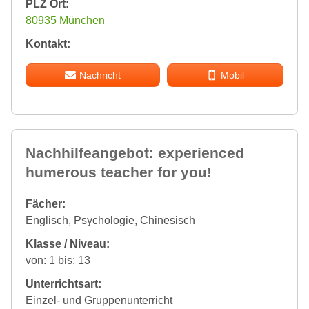
PLZ Ort:
80935 München
Kontakt:
Nachricht
Mobil
Nachhilfeangebot: experienced
humerous teacher for you!
Fächer:
Englisch, Psychologie, Chinesisch
Klasse / Niveau:
von: 1 bis: 13
Unterrichtsart:
Einzel- und Gruppenunterricht