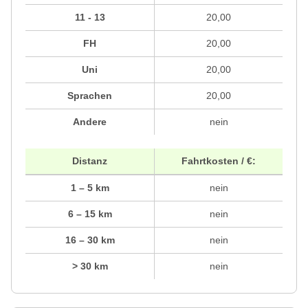
11 - 13
20,00
FH
20,00
Uni
20,00
Sprachen
20,00
Andere
nein
Distanz
Fahrtkosten / €:
1 – 5 km
nein
6 – 15 km
nein
16 – 30 km
nein
> 30 km
nein