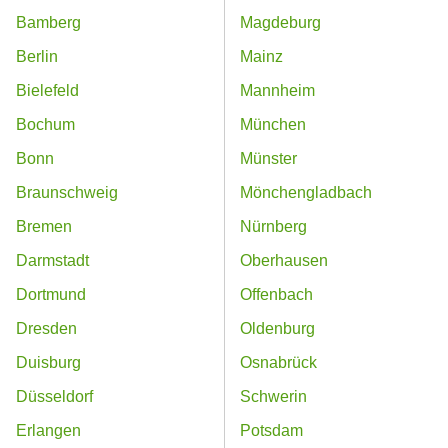
Bamberg
Magdeburg
Berlin
Mainz
Bielefeld
Mannheim
Bochum
München
Bonn
Münster
Braunschweig
Mönchengladbach
Bremen
Nürnberg
Darmstadt
Oberhausen
Dortmund
Offenbach
Dresden
Oldenburg
Duisburg
Osnabrück
Düsseldorf
Schwerin
Erlangen
Potsdam