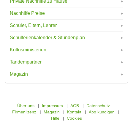
Private Nachhilfe zu Hause
Nachhilfe Preise
Schüler, Eltern, Lehrer
Schulferienkalender & Stundenplan
Kultusministerien
Tandempartner
Magazin
Über uns
Impressum
AGB
Datenschutz
Firmenlizenz
Magazin
Kontakt
Abo kündigen
Hilfe
Cookies