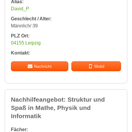
Alias:
David_P
Geschlecht / Alter:
Männlich/ 39
PLZ Ort:
04155 Leipzig
Kontakt:
Nachricht
Mobil
Nachhilfeangebot: Struktur und
Spaß in Mathe, Physik und
Informatik
Fächer: