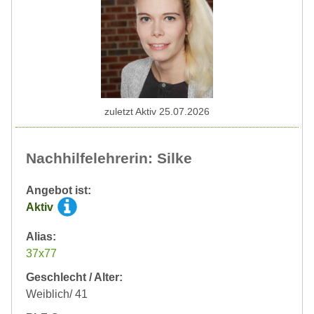
zuletzt Aktiv 25.07.2026
Nachhilfelehrerin: Silke
Angebot ist:
Aktiv
Alias:
37x77
Geschlecht / Alter:
Weiblich/ 41