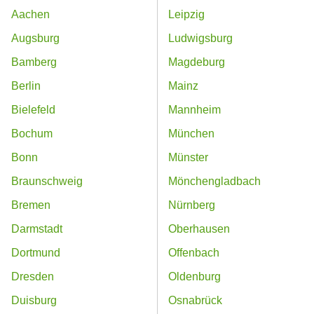
Aachen
Leipzig
Augsburg
Ludwigsburg
Bamberg
Magdeburg
Berlin
Mainz
Bielefeld
Mannheim
Bochum
München
Bonn
Münster
Braunschweig
Mönchengladbach
Bremen
Nürnberg
Darmstadt
Oberhausen
Dortmund
Offenbach
Dresden
Oldenburg
Duisburg
Osnabrück