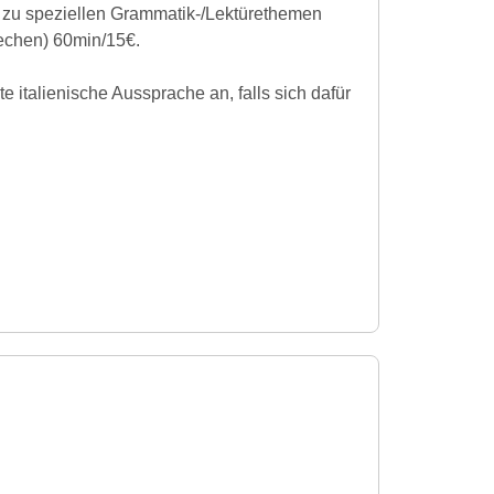
e zu speziellen Grammatik-/Lektürethemen
rechen) 60min/15€.
e italienische Aussprache an, falls sich dafür