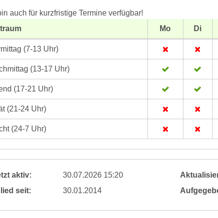
bin auch für kurzfristige Termine verfügbar!
itraum
Mo
Di
mittag (7-13 Uhr)
hmittag (13-17 Uhr)
nd (17-21 Uhr)
t (21-24 Uhr)
ht (24-7 Uhr)
tzt aktiv:
30.07.2026 15:20
Aktualisier
lied seit:
30.01.2014
Aufgegeb