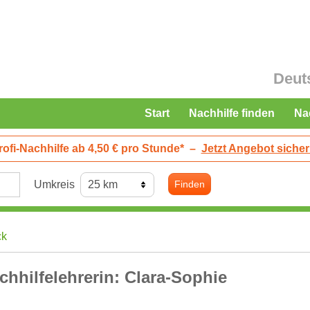
Deut
Start
Nachhilfe finden
Na
rofi-Nachhilfe ab 4,50 € pro Stunde*
–
Jetzt Angebot sicher
Umkreis
Finden
ck
chhilfelehrerin: Clara-Sophie