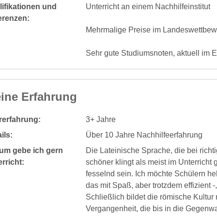
ifikationen und
Unterricht an einem Nachhilfeinstitut
erenzen:
Mehrmalige Preise im Landeswettbew
Sehr gute Studiumsnoten, aktuell im
ine Erfahrung
rerfahrung:
3+ Jahre
ils:
Über 10 Jahre Nachhilfeerfahrung
um gebe ich gern
Die Lateinische Sprache, die bei rich
rricht:
schöner klingt als meist im Unterricht 
fesselnd sein. Ich möchte Schülern he
das mit Spaß, aber trotzdem effizient
Schließlich bildet die römische Kultur
Vergangenheit, die bis in die Gegenwa