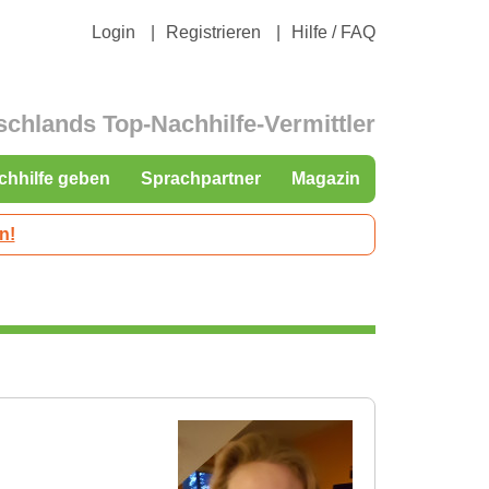
Login
Registrieren
Hilfe / FAQ
schlands Top-Nachhilfe-Vermittler
chhilfe geben
Sprachpartner
Magazin
n!