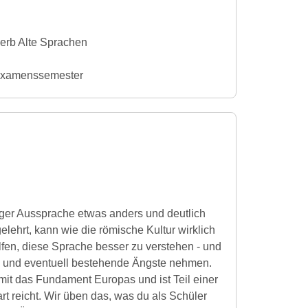
erb Alte Sprachen
 Examenssemester
tiger Aussprache etwas anders und deutlich
gelehrt, kann wie die römische Kultur wirklich
lfen, diese Sprache besser zu verstehen - und
 -, und eventuell bestehende Ängste nehmen.
 mit das Fundament Europas und ist Teil einer
rt reicht. Wir üben das, was du als Schüler