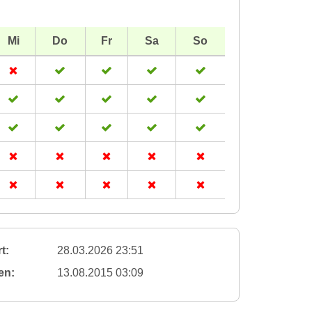
Mi
Do
Fr
Sa
So
t:
28.03.2026 23:51
en:
13.08.2015 03:09