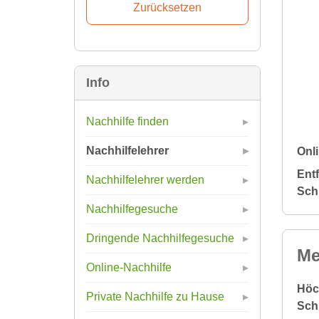
Info
Nachhilfe finden
Nachhilfelehrer
Onli
Ent
Nachhilfelehrer werden
Sch
Nachhilfegesuche
Dringende Nachhilfegesuche
Me
Online-Nachhilfe
Höc
Private Nachhilfe zu Hause
Sch