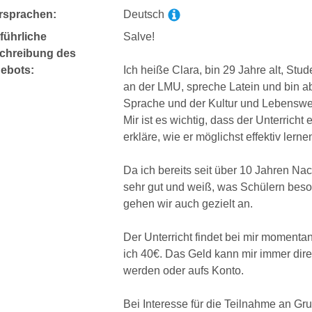
rsprachen:
Deutsch
führliche
Salve!
chreibung des
ebots:
Ich heiße Clara, bin 29 Jahre alt, Stu
an der LMU, spreche Latein und bin abs
Sprache und der Kultur und Lebenswe
Mir ist es wichtig, dass der Unterricht e
erkläre, wie er möglichst effektiv ler
Da ich bereits seit über 10 Jahren Na
sehr gut und weiß, was Schülern bes
gehen wir auch gezielt an.
Der Unterricht findet bei mir momenta
ich 40€. Das Geld kann mir immer dir
werden oder aufs Konto.
Bei Interesse für die Teilnahme an Gr