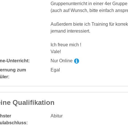
Gruppenunterricht in einer 4er Grupp
(auch auf Wunsch, bitte einfach ansp
Außerdem biete ich Training für korrekt
jemand interessiert.
Ich freue mich !
Vale!
ne-Unterricht:
Nur Online
fernung zum
Egal
üler:
ine Qualifikation
hster
Abitur
ulabschluss: