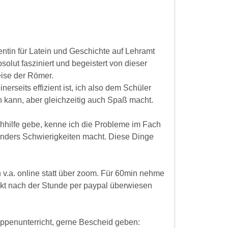
dentin für Latein und Geschichte auf Lehramt
olut fasziniert und begeistert von dieser
ise der Römer.
inerseits effizient ist, ich also dem Schüler
nen kann, aber gleichzeitig auch Spaß macht.
chhilfe gebe, kenne ich die Probleme im Fach
onders Schwierigkeiten macht. Diese Dinge
n v.a. online statt über zoom. Für 60min nehme
ekt nach der Stunde per paypal überwiesen
uppenunterricht, gerne Bescheid geben: