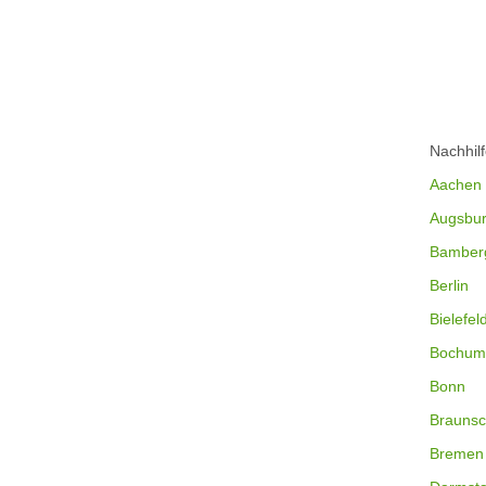
Nachhil
Aachen
Augsbu
Bamber
Berlin
Bielefel
Bochum
Bonn
Braunsc
Bremen