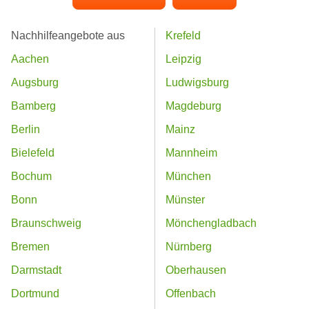
Nachhilfeangebote aus
Krefeld
Aachen
Leipzig
Augsburg
Ludwigsburg
Bamberg
Magdeburg
Berlin
Mainz
Bielefeld
Mannheim
Bochum
München
Bonn
Münster
Braunschweig
Mönchengladbach
Bremen
Nürnberg
Darmstadt
Oberhausen
Dortmund
Offenbach