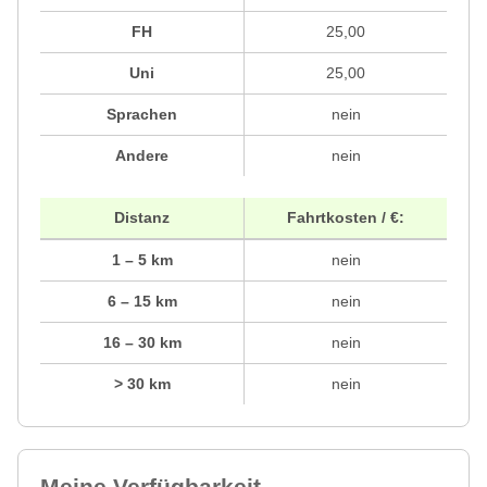
FH
25,00
Uni
25,00
Sprachen
nein
Andere
nein
Distanz
Fahrtkosten / €:
1 – 5 km
nein
6 – 15 km
nein
16 – 30 km
nein
> 30 km
nein
Meine Verfügbarkeit