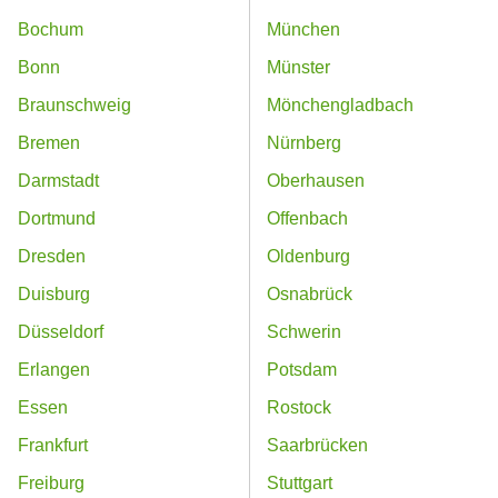
Bochum
München
Bonn
Münster
Braunschweig
Mönchengladbach
Bremen
Nürnberg
Darmstadt
Oberhausen
Dortmund
Offenbach
Dresden
Oldenburg
Duisburg
Osnabrück
Düsseldorf
Schwerin
Erlangen
Potsdam
Essen
Rostock
Frankfurt
Saarbrücken
Freiburg
Stuttgart