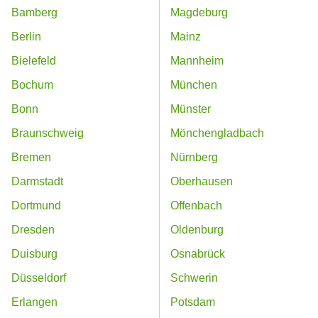
Bamberg
Magdeburg
Berlin
Mainz
Bielefeld
Mannheim
Bochum
München
Bonn
Münster
Braunschweig
Mönchengladbach
Bremen
Nürnberg
Darmstadt
Oberhausen
Dortmund
Offenbach
Dresden
Oldenburg
Duisburg
Osnabrück
Düsseldorf
Schwerin
Erlangen
Potsdam