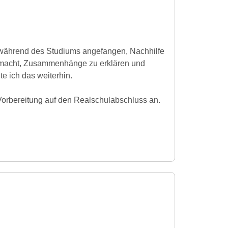
 während des Studiums angefangen, Nachhilfe
 macht, Zusammenhänge zu erklären und
e ich das weiterhin.
r Vorbereitung auf den Realschulabschluss an.