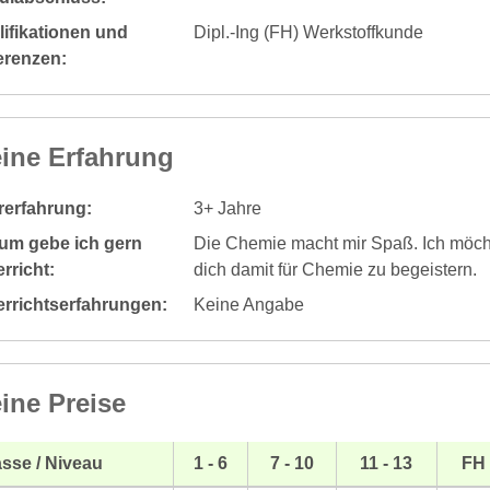
ifikationen und
Dipl.-Ing (FH) Werkstoffkunde
erenzen:
ine Erfahrung
rerfahrung:
3+ Jahre
um gebe ich gern
Die Chemie macht mir Spaß. Ich möc
rricht:
dich damit für Chemie zu begeistern.
errichtserfahrungen:
Keine Angabe
ine Preise
sse / Niveau
1 - 6
7 - 10
11 - 13
FH