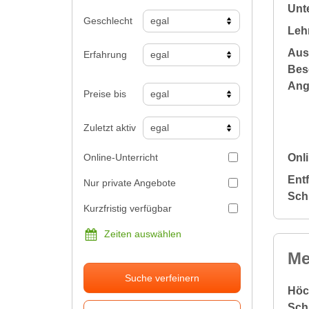
Unte
Geschlecht
Leh
Aus
Erfahrung
Bes
Ang
Preise bis
Zuletzt aktiv
Online-Unterricht
Onli
Ent
Nur private Angebote
Sch
Kurzfristig verfügbar
Zeiten auswählen
Me
Suche verfeinern
Höc
Sch