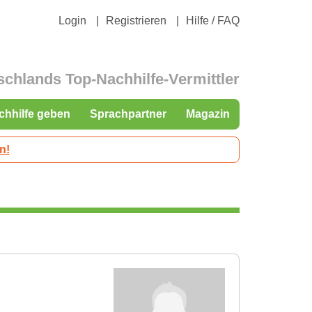
Login
Registrieren
Hilfe / FAQ
schlands Top-Nachhilfe-Vermittler
chhilfe geben
Sprachpartner
Magazin
n!