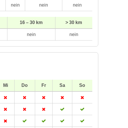
n
nein
nein
nein
16 – 30 km
> 30 km
nein
nein
Mi
Do
Fr
Sa
So