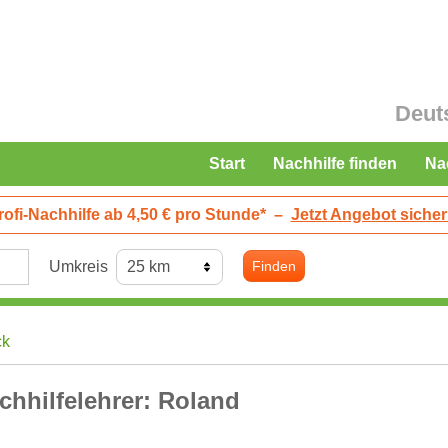
Deut
Start
Nachhilfe finden
Na
rofi-Nachhilfe ab 4,50 € pro Stunde*
–
Jetzt Angebot sicher
Umkreis
Finden
ck
chhilfelehrer: Roland