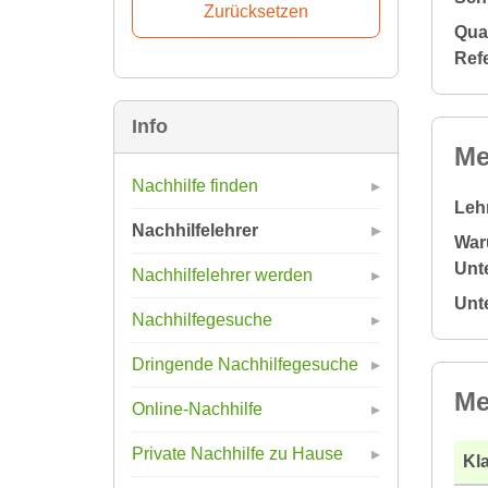
Qual
Ref
Info
Me
Nachhilfe finden
Leh
Nachhilfelehrer
War
Unte
Nachhilfelehrer werden
Unt
Nachhilfegesuche
Dringende Nachhilfegesuche
Me
Online-Nachhilfe
Private Nachhilfe zu Hause
Kla