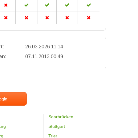
t:
26.03.2026 11:14
en:
07.11.2013 00:49
ogin
Saarbrücken
urg
Stuttgart
rg
Trier