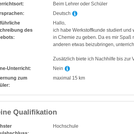
rrichtsort:
Beim Lehrer oder Schüler
rsprachen:
Deutsch
führliche
Hallo,
chreibung des
ich habe Werkstoffkunde studiert und
ebots:
in Chemie zu geben. Da es mir Spaß
anderen etwas beizubringen, unterricht
Zusätzlich biete ich Nachhilfe bis zu
ne-Unterricht:
Nein
fernung zum
maximal 15 km
üler:
ine Qualifikation
hster
Hochschule
ulabschluss: