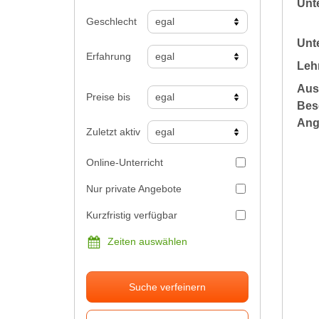
Unte
Geschlecht
Unte
Erfahrung
Leh
Aus
Preise bis
Bes
Ang
Zuletzt aktiv
Online-Unterricht
Nur private Angebote
Kurzfristig verfügbar
Zeiten auswählen
Suche verfeinern