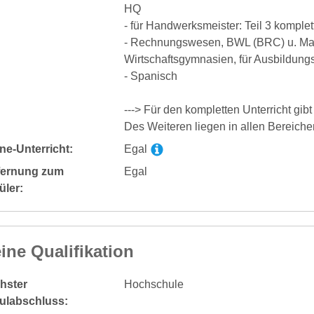
HQ
- für Handwerksmeister: Teil 3 komplet
- Rechnungswesen, BWL (BRC) u. Math
Wirtschaftsgymnasien, für Ausbildungs
- Spanisch
---> Für den kompletten Unterricht gi
Des Weiteren liegen in allen Bereiche
ne-Unterricht:
Egal
fernung zum
Egal
üler:
ine Qualifikation
hster
Hochschule
ulabschluss: