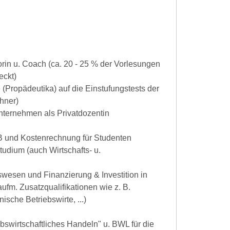
orin u. Coach (ca. 20 - 25 % der Vorlesungen
eckt)
 (Propädeutika) auf die Einstufungstests der
hner)
Unternehmen als Privatdozentin
B und Kostenrechnung für Studenten
tudium (auch Wirtschafts- u.
swesen und Finanzierung & Investition in
ufm. Zusatzqualifikationen wie z. B.
ische Betriebswirte, ...)
iebswirtschaftliches Handeln" u. BWL für die