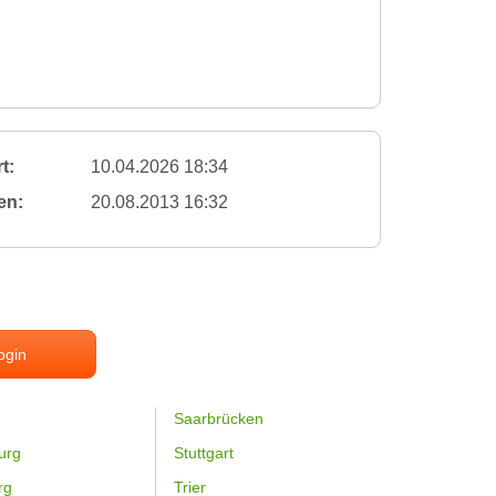
t:
10.04.2026 18:34
en:
20.08.2013 16:32
ogin
Saarbrücken
urg
Stuttgart
rg
Trier