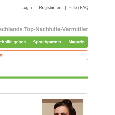
Login
Registrieren
Hilfe / FAQ
schlands Top-Nachhilfe-Vermittler
chhilfe geben
Sprachpartner
Magazin
n!