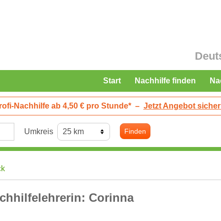
Deut
Start
Nachhilfe finden
Na
rofi-Nachhilfe ab 4,50 € pro Stunde*
–
Jetzt Angebot sicher
Umkreis
Finden
ck
chhilfelehrerin: Corinna