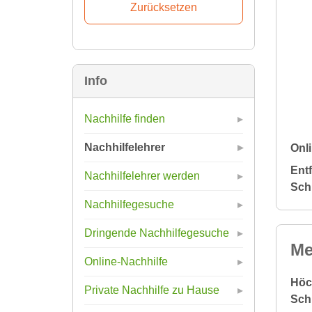
Info
Nachhilfe finden
Nachhilfelehrer
Onli
Ent
Nachhilfelehrer werden
Sch
Nachhilfegesuche
Dringende Nachhilfegesuche
Me
Online-Nachhilfe
Höc
Private Nachhilfe zu Hause
Sch