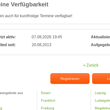
ine Verfügbarkeit
bin auch für kurzfristige Termine verfügbar!
tzt aktiv:
07.08.2026 19:45
Aktualisier
lied seit:
20.08.2013
Aufgegeb
« Zurück
Registrieren
L
feangebote aus
Essen
Leipzig
Frankfurt
Ludwigsb
rg
Freiburg
Magdebu