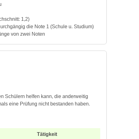
u
hschnitt: 1,2)
h durchgängig die Note 1 (Schule u. Studium)
prünge von zwei Noten
den Schülern helfen kann, die anderweitig
als eine Prüfung nicht bestanden haben.
Tätigkeit