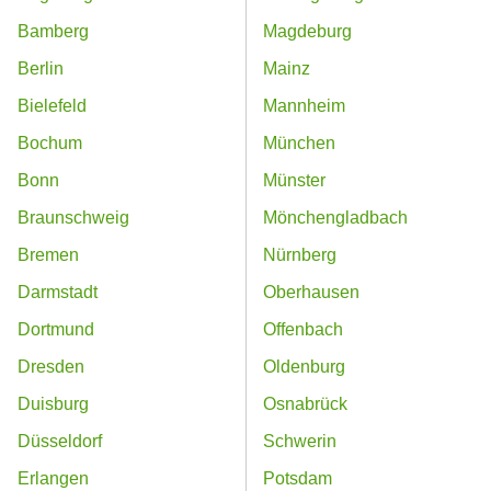
Bamberg
Magdeburg
Berlin
Mainz
Bielefeld
Mannheim
Bochum
München
Bonn
Münster
Braunschweig
Mönchengladbach
Bremen
Nürnberg
Darmstadt
Oberhausen
Dortmund
Offenbach
Dresden
Oldenburg
Duisburg
Osnabrück
Düsseldorf
Schwerin
Erlangen
Potsdam