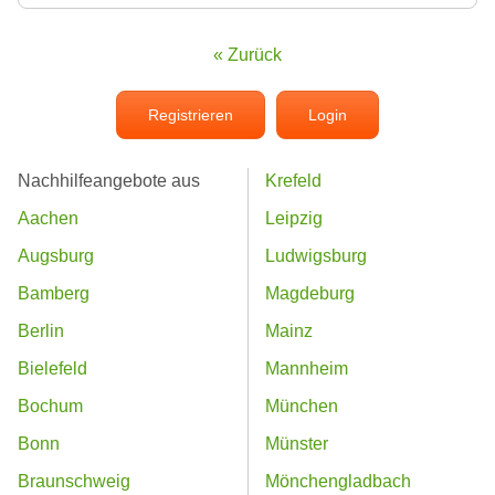
« Zurück
Registrieren
Login
Nachhilfeangebote aus
Krefeld
Aachen
Leipzig
Augsburg
Ludwigsburg
Bamberg
Magdeburg
Berlin
Mainz
Bielefeld
Mannheim
Bochum
München
Bonn
Münster
Braunschweig
Mönchengladbach