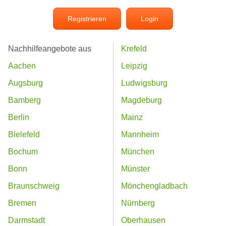
Registrieren
Login
Nachhilfeangebote aus
Krefeld
Aachen
Leipzig
Augsburg
Ludwigsburg
Bamberg
Magdeburg
Berlin
Mainz
Bielefeld
Mannheim
Bochum
München
Bonn
Münster
Braunschweig
Mönchengladbach
Bremen
Nürnberg
Darmstadt
Oberhausen