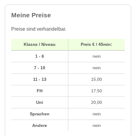
Meine Preise
Preise sind verhandelbar.
Klasse / Niveau
Preis € / 45min:
1 - 6
nein
7 - 10
nein
11 - 13
15,00
FH
17,50
Uni
20,00
Sprachen
nein
Andere
nein