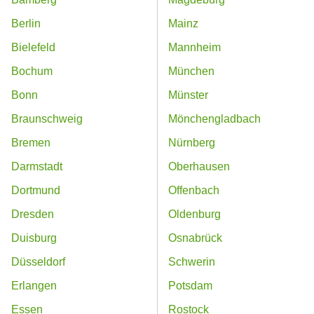
Berlin
Mainz
Bielefeld
Mannheim
Bochum
München
Bonn
Münster
Braunschweig
Mönchengladbach
Bremen
Nürnberg
Darmstadt
Oberhausen
Dortmund
Offenbach
Dresden
Oldenburg
Duisburg
Osnabrück
Düsseldorf
Schwerin
Erlangen
Potsdam
Essen
Rostock