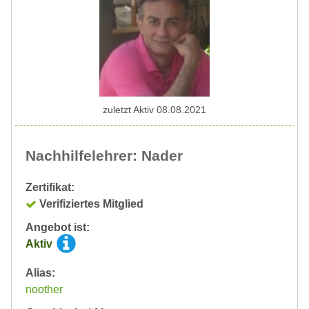
zuletzt Aktiv 08.08.2021
Nachhilfelehrer: Nader
Zertifikat:
Verifiziertes Mitglied
Angebot ist:
Aktiv
Alias:
noother