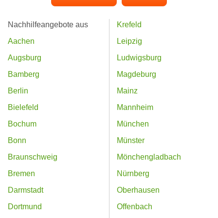
Nachhilfeangebote aus
Krefeld
Aachen
Leipzig
Augsburg
Ludwigsburg
Bamberg
Magdeburg
Berlin
Mainz
Bielefeld
Mannheim
Bochum
München
Bonn
Münster
Braunschweig
Mönchengladbach
Bremen
Nürnberg
Darmstadt
Oberhausen
Dortmund
Offenbach