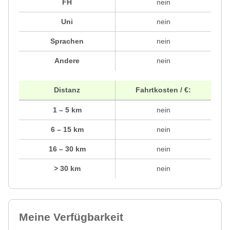
FH
nein
Uni
nein
Sprachen
nein
Andere
nein
Distanz
Fahrtkosten / €:
1 – 5 km
nein
6 – 15 km
nein
16 – 30 km
nein
> 30 km
nein
Meine Verfügbarkeit