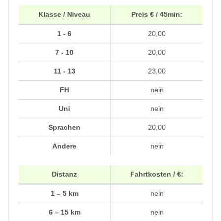
Klasse / Niveau
Preis € / 45min:
1 - 6
20,00
7 - 10
20,00
11 - 13
23,00
FH
nein
Uni
nein
Sprachen
20,00
Andere
nein
Distanz
Fahrtkosten / €:
1 – 5 km
nein
6 – 15 km
nein