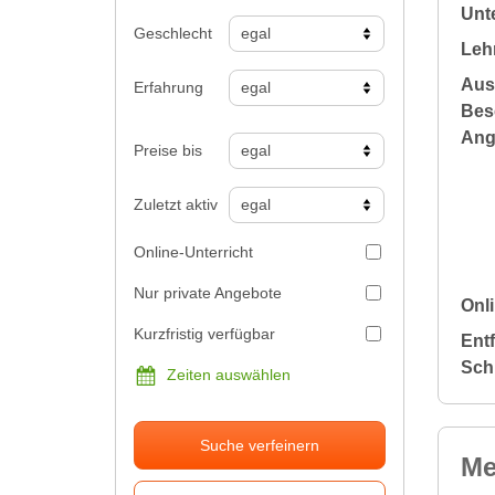
Unte
Geschlecht
Leh
Aus
Erfahrung
Bes
Ang
Preise bis
Zuletzt aktiv
Online-Unterricht
Nur private Angebote
Onli
Kurzfristig verfügbar
Ent
Sch
Zeiten auswählen
Suche verfeinern
Me