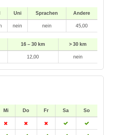
H
Uni
Sprachen
Andere
n
nein
nein
45,00
16 – 30 km
> 30 km
12,00
nein
Mi
Do
Fr
Sa
So