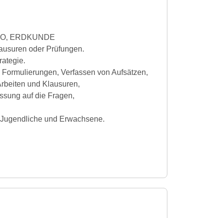
IO, ERDKUNDE
lausuren oder Prüfungen.
rategie.
d Formulierungen, Verfassen von Aufsätzen,
rbeiten und Klausuren,
sung auf die Fragen,
, Jugendliche und Erwachsene.