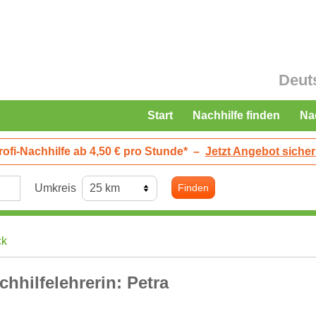
Deut
Start
Nachhilfe finden
Na
rofi-Nachhilfe ab 4,50 € pro Stunde*
–
Jetzt Angebot sicher
Umkreis
Finden
ck
chhilfelehrerin: Petra