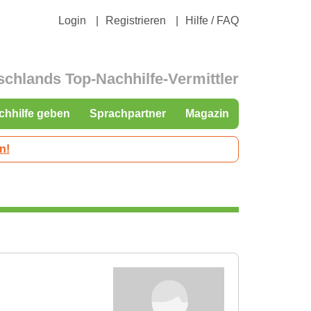
Login
Registrieren
Hilfe / FAQ
schlands Top-Nachhilfe-Vermittler
chhilfe geben
Sprachpartner
Magazin
n!