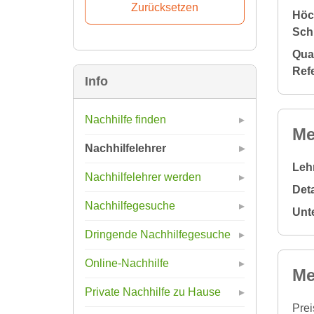
Höc
Sch
Qual
Ref
Info
Nachhilfe finden
Me
Nachhilfelehrer
Leh
Nachhilfelehrer werden
Deta
Nachhilfegesuche
Unt
Dringende Nachhilfegesuche
Online-Nachhilfe
Me
Private Nachhilfe zu Hause
Prei