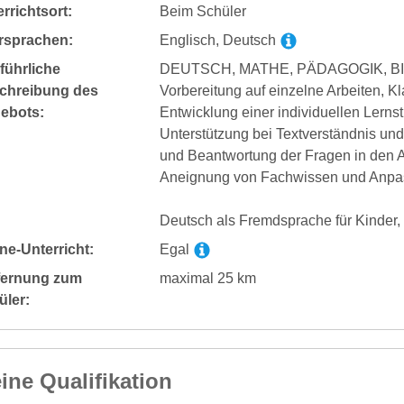
rrichtsort:
Beim Schüler
rsprachen:
Englisch, Deutsch
führliche
DEUTSCH, MATHE, PÄDAGOGIK, B
chreibung des
Vorbereitung auf einzelne Arbeiten, K
ebots:
Entwicklung einer individuellen Lernst
Unterstützung bei Textverständnis un
und Beantwortung der Fragen in den A
Aneignung von Fachwissen und Anpas
Deutsch als Fremdsprache für Kinder
ne-Unterricht:
Egal
fernung zum
maximal 25 km
üler:
ine Qualifikation