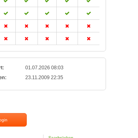
t:
01.07.2026 08:03
en:
23.11.2009 22:35
ogin
Saarbrücken