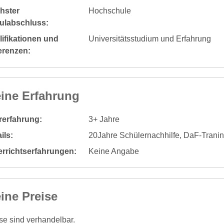
hster
Hochschule
ulabschluss:
ifikationen und
Universitätsstudium und Erfahrung
erenzen:
ine Erfahrung
rerfahrung:
3+ Jahre
ils:
20Jahre Schülernachhilfe, DaF-Tranin
errichtserfahrungen:
Keine Angabe
ine Preise
se sind verhandelbar.