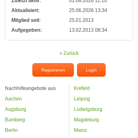
Zuletzt aktiv:
01.08.2026 11:10
Aktualisiert:
25.06.2026 13:34
Mitglied seit:
25.01.2013
Aufgegeben:
13.02.2013 08:34
« Zurück
Registrieren
Login
Nachhilfeangebote aus
Krefeld
Aachen
Leipzig
Augsburg
Ludwigsburg
Bamberg
Magdeburg
Berlin
Mainz