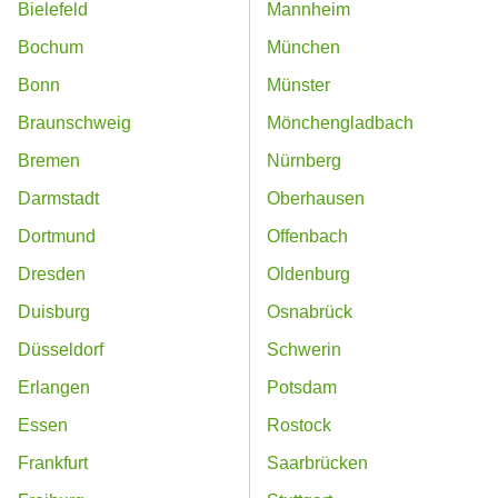
Bielefeld
Mannheim
Bochum
München
Bonn
Münster
Braunschweig
Mönchengladbach
Bremen
Nürnberg
Darmstadt
Oberhausen
Dortmund
Offenbach
Dresden
Oldenburg
Duisburg
Osnabrück
Düsseldorf
Schwerin
Erlangen
Potsdam
Essen
Rostock
Frankfurt
Saarbrücken