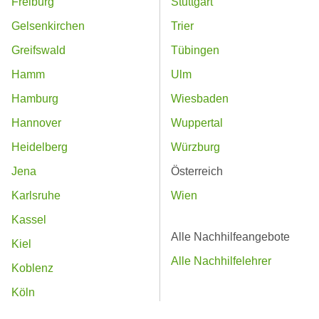
Freiburg
Stuttgart
Gelsenkirchen
Trier
Greifswald
Tübingen
Hamm
Ulm
Hamburg
Wiesbaden
Hannover
Wuppertal
Heidelberg
Würzburg
Jena
Österreich
Karlsruhe
Wien
Kassel
Alle Nachhilfeangebote
Kiel
Alle Nachhilfelehrer
Koblenz
Köln