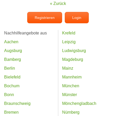
« Zurück
Registrieren
Login
Nachhilfeangebote aus
Krefeld
Aachen
Leipzig
Augsburg
Ludwigsburg
Bamberg
Magdeburg
Berlin
Mainz
Bielefeld
Mannheim
Bochum
München
Bonn
Münster
Braunschweig
Mönchengladbach
Bremen
Nürnberg