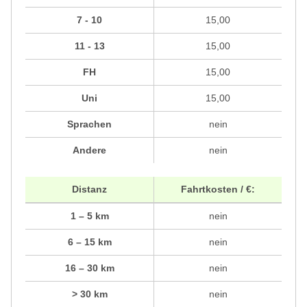
7 - 10
15,00
11 - 13
15,00
FH
15,00
Uni
15,00
Sprachen
nein
Andere
nein
Distanz
Fahrtkosten / €:
1 – 5 km
nein
6 – 15 km
nein
16 – 30 km
nein
> 30 km
nein