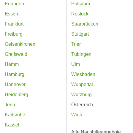
Erlangen
Potsdam
Essen
Rostock
Frankfurt
Saarbrücken
Freiburg
Stuttgart
Gelsenkirchen
Trier
Greifswald
Tübingen
Hamm
Ulm
Hamburg
Wiesbaden
Hannover
Wuppertal
Heidelberg
Würzburg
Jena
Österreich
Karlsruhe
Wien
Kassel
Alle Nachhilfeangebote