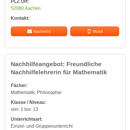
PLZ Ort:
52080 Aachen
Kontakt:
Nachricht
Mobil
Nachhilfeangebot: Freundliche
Nachhilfelehrerin für Mathematik
Fächer:
Mathematik, Philosophie
Klasse / Niveau:
von: 1 bis: 13
Unterrichtsart:
Einzel- und Gruppenunterricht