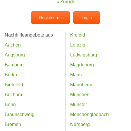
« Zurück
Registrieren
Login
Nachhilfeangebote aus
Krefeld
Aachen
Leipzig
Augsburg
Ludwigsburg
Bamberg
Magdeburg
Berlin
Mainz
Bielefeld
Mannheim
Bochum
München
Bonn
Münster
Braunschweig
Mönchengladbach
Bremen
Nürnberg