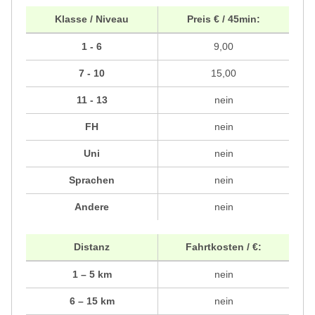
Klasse / Niveau
Preis € / 45min:
1 - 6
9,00
7 - 10
15,00
11 - 13
nein
FH
nein
Uni
nein
Sprachen
nein
Andere
nein
Distanz
Fahrtkosten / €:
1 – 5 km
nein
6 – 15 km
nein