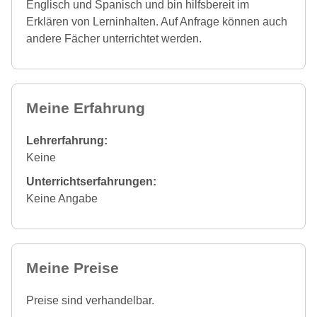
Englisch und Spanisch und bin hilfsbereit im
Erklären von Lerninhalten. Auf Anfrage können auch
andere Fächer unterrichtet werden.
Meine Erfahrung
Lehrerfahrung:
Keine
Unterrichtserfahrungen:
Keine Angabe
Meine Preise
Preise sind verhandelbar.