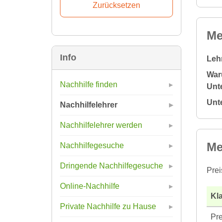
Me
Info
Leh
War
Nachhilfe finden
Unte
Unt
Nachhilfelehrer
Nachhilfelehrer werden
Me
Nachhilfegesuche
Dringende Nachhilfegesuche
Prei
Online-Nachhilfe
Kla
Private Nachhilfe zu Hause
Pre