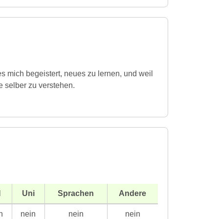
es mich begeistert, neues zu lernen, und weil
e selber zu verstehen.
H
Uni
Sprachen
Andere
n
nein
nein
nein