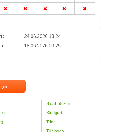
t:
24.06.2026 13:24
en:
18.06.2026 09:25
ogin
Saarbrücken
urg
Stuttgart
rg
Trier
Tübingen