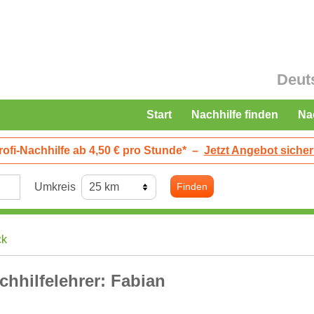
Deut
Start
Nachhilfe finden
Na
rofi-Nachhilfe ab 4,50 € pro Stunde*
–
Jetzt Angebot sicher
Umkreis
Finden
ck
chhilfelehrer: Fabian