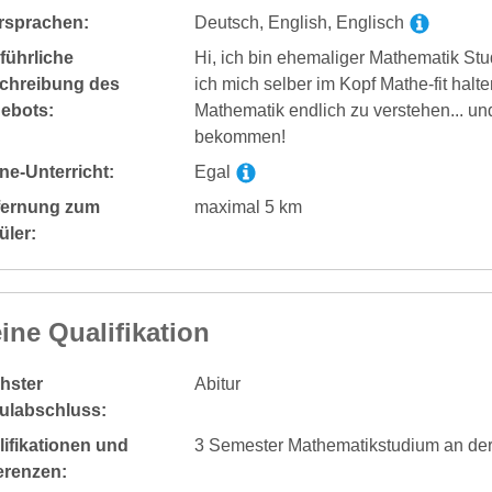
rsprachen:
Deutsch, English, Englisch
führliche
Hi, ich bin ehemaliger Mathematik St
chreibung des
ich mich selber im Kopf Mathe-fit halte
ebots:
Mathematik endlich zu verstehen... und
bekommen!
ne-Unterricht:
Egal
fernung zum
maximal 5 km
üler:
ine Qualifikation
hster
Abitur
ulabschluss:
ifikationen und
3 Semester Mathematikstudium an der
erenzen: