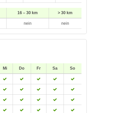
16 – 30 km
> 30 km
nein
nein
Mi
Do
Fr
Sa
So