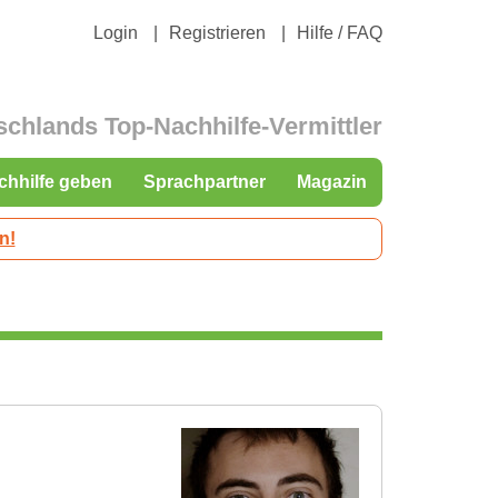
Login
Registrieren
Hilfe / FAQ
schlands Top-Nachhilfe-Vermittler
chhilfe geben
Sprachpartner
Magazin
n!