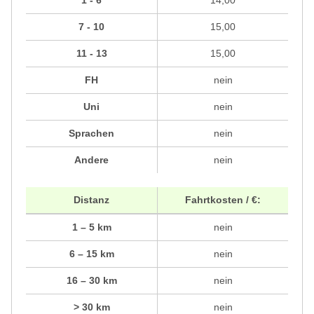
1 - 6
14,00
7 - 10
15,00
11 - 13
15,00
FH
nein
Uni
nein
Sprachen
nein
Andere
nein
Distanz
Fahrtkosten / €:
1 – 5 km
nein
6 – 15 km
nein
16 – 30 km
nein
> 30 km
nein