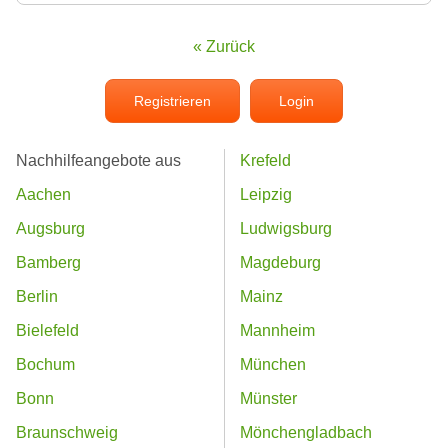
« Zurück
Registrieren
Login
Nachhilfeangebote aus
Krefeld
Aachen
Leipzig
Augsburg
Ludwigsburg
Bamberg
Magdeburg
Berlin
Mainz
Bielefeld
Mannheim
Bochum
München
Bonn
Münster
Braunschweig
Mönchengladbach