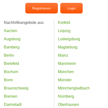
Registrieren
Login
Nachhilfeangebote aus
Krefeld
Aachen
Leipzig
Augsburg
Ludwigsburg
Bamberg
Magdeburg
Berlin
Mainz
Bielefeld
Mannheim
Bochum
München
Bonn
Münster
Braunschweig
Mönchengladbach
Bremen
Nürnberg
Darmstadt
Oberhausen