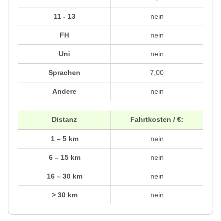
11 - 13
nein
FH
nein
Uni
nein
Sprachen
7,00
Andere
nein
Distanz
Fahrtkosten / €:
1 – 5 km
nein
6 – 15 km
nein
16 – 30 km
nein
> 30 km
nein