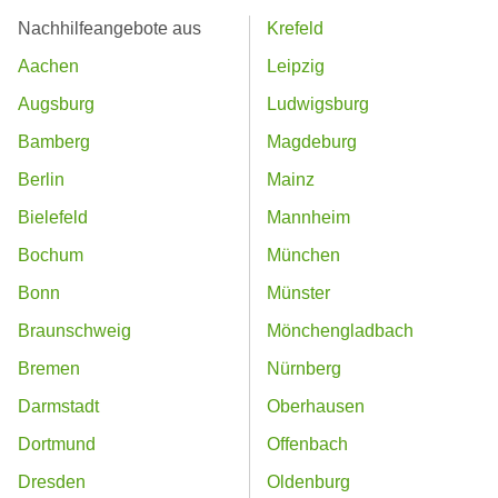
Nachhilfeangebote aus
Krefeld
Aachen
Leipzig
Augsburg
Ludwigsburg
Bamberg
Magdeburg
Berlin
Mainz
Bielefeld
Mannheim
Bochum
München
Bonn
Münster
Braunschweig
Mönchengladbach
Bremen
Nürnberg
Darmstadt
Oberhausen
Dortmund
Offenbach
Dresden
Oldenburg