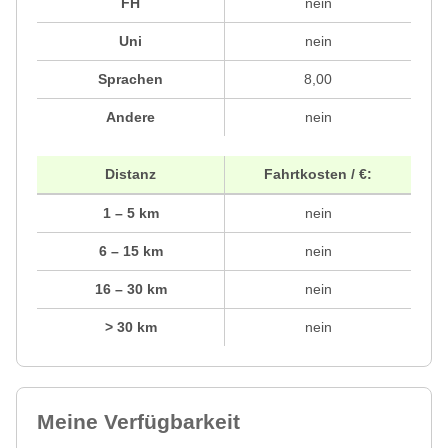
FH
nein
Uni
nein
Sprachen
8,00
Andere
nein
Distanz
Fahrtkosten / €:
1 – 5 km
nein
6 – 15 km
nein
16 – 30 km
nein
> 30 km
nein
Meine Verfügbarkeit