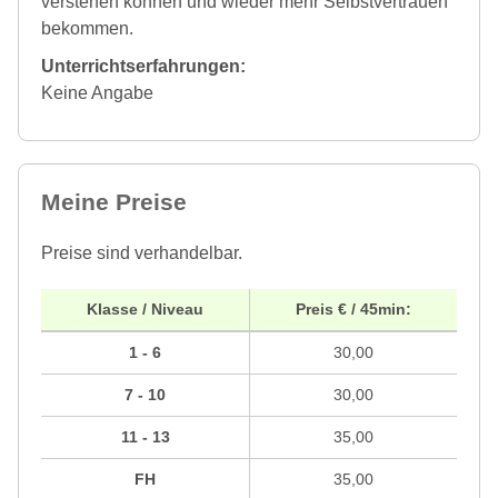
verstehen können und wieder mehr Selbstvertrauen
bekommen.
Unterrichtserfahrungen:
Keine Angabe
Meine Preise
Preise sind verhandelbar.
Klasse / Niveau
Preis € / 45min:
1 - 6
30,00
7 - 10
30,00
11 - 13
35,00
FH
35,00