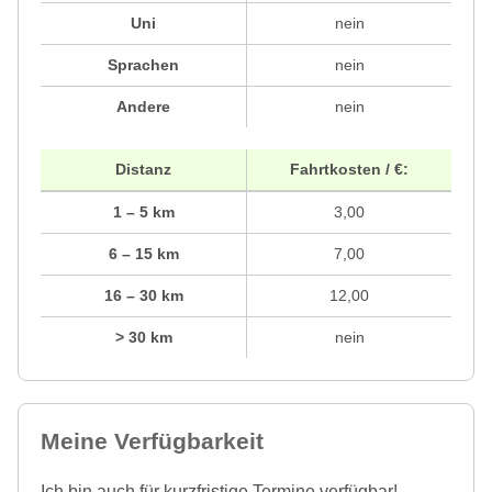
Uni
nein
Sprachen
nein
Andere
nein
Distanz
Fahrtkosten / €:
1 – 5 km
3,00
6 – 15 km
7,00
16 – 30 km
12,00
> 30 km
nein
Meine Verfügbarkeit
Ich bin auch für kurzfristige Termine verfügbar!