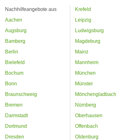
Nachhilfeangebote aus
Krefeld
Aachen
Leipzig
Augsburg
Ludwigsburg
Bamberg
Magdeburg
Berlin
Mainz
Bielefeld
Mannheim
Bochum
München
Bonn
Münster
Braunschweig
Mönchengladbach
Bremen
Nürnberg
Darmstadt
Oberhausen
Dortmund
Offenbach
Dresden
Oldenburg