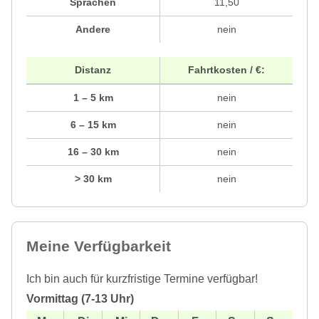
Sprachen
11,50
Andere
nein
Distanz
Fahrtkosten / €:
1 – 5 km
nein
6 – 15 km
nein
16 – 30 km
nein
> 30 km
nein
Meine Verfügbarkeit
Ich bin auch für kurzfristige Termine verfügbar!
Vormittag (7-13 Uhr)