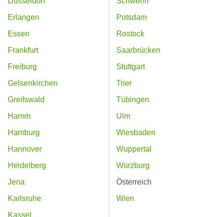
Düsseldorf
Schwerin
Erlangen
Potsdam
Essen
Rostock
Frankfurt
Saarbrücken
Freiburg
Stuttgart
Gelsenkirchen
Trier
Greifswald
Tübingen
Hamm
Ulm
Hamburg
Wiesbaden
Hannover
Wuppertal
Heidelberg
Würzburg
Jena
Österreich
Karlsruhe
Wien
Kassel