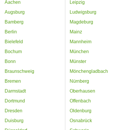
Aachen
Leipzig
Augsburg
Ludwigsburg
Bamberg
Magdeburg
Berlin
Mainz
Bielefeld
Mannheim
Bochum
München
Bonn
Münster
Braunschweig
Mönchengladbach
Bremen
Nürnberg
Darmstadt
Oberhausen
Dortmund
Offenbach
Dresden
Oldenburg
Duisburg
Osnabrück