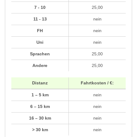
7 - 10
25,00
11 - 13
nein
FH
nein
Uni
nein
Sprachen
25,00
Andere
25,00
Distanz
Fahrtkosten / €:
1 – 5 km
nein
6 – 15 km
nein
16 – 30 km
nein
> 30 km
nein