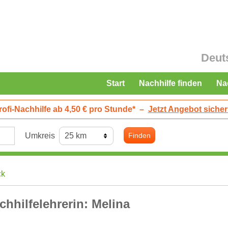
Deut
Start
Nachhilfe finden
Na
rofi-Nachhilfe ab 4,50 € pro Stunde*
–
Jetzt Angebot sicher
Umkreis
Finden
ck
chhilfelehrerin: Melina