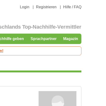
Login
Registrieren
Hilfe / FAQ
schlands Top-Nachhilfe-Vermittler
chhilfe geben
Sprachpartner
Magazin
n!