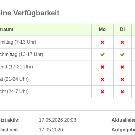
ine Verfügbarkeit
itraum
Mo
Di
mittag (7-13 Uhr)
hmittag (13-17 Uhr)
nd (17-21 Uhr)
t (21-24 Uhr)
ht (24-7 Uhr)
tzt aktiv:
17.05.2026 20:03
Aktualisier
lied seit:
17.05.2026
Aufgegeb