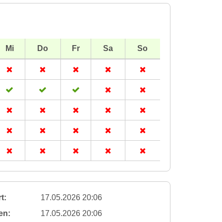
Mi
Do
Fr
Sa
So
t:
17.05.2026 20:06
en:
17.05.2026 20:06