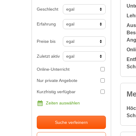
Unte
Geschlecht
Leh
Erfahrung
Aus
Bes
Ang
Preise bis
Onli
Zuletzt aktiv
Ent
Sch
Online-Unterricht
Nur private Angebote
Kurzfristig verfügbar
Me
Zeiten auswählen
Höc
Sch
Suche verfeinern