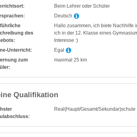
rrichtsort:
Beim Lehrer oder Schüler
rsprachen:
Deutsch
führliche
Hallo zusammen, ich biete Nachhilfe 
chreibung des
ich in der 12. Klasse eines Gymnasiu
ebots:
Interesse :)
ne-Unterricht:
Egal
fernung zum
maximal 25 km
üler:
ine Qualifikation
hster
Real(Haupt/Gesamt/Sekundar)schule
ulabschluss: