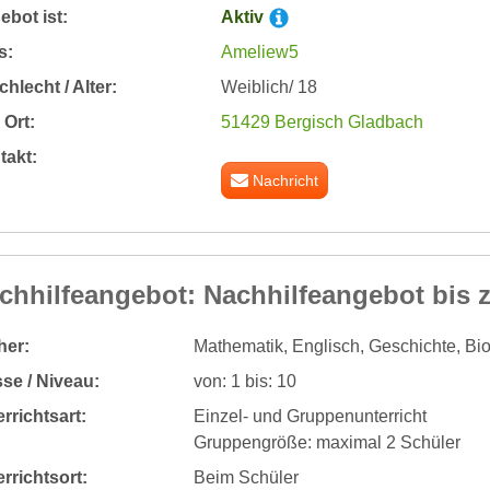
bot ist:
Aktiv
s:
Ameliew5
hlecht / Alter:
Weiblich/ 18
Ort:
51429 Bergisch Gladbach
takt:
Nachricht
chhilfeangebot: Nachhilfeangebot bis z
her:
Mathematik, Englisch, Geschichte, Bio
se / Niveau:
von: 1 bis: 10
rrichtsart:
Einzel- und Gruppenunterricht
Gruppengröße: maximal 2 Schüler
rrichtsort:
Beim Schüler