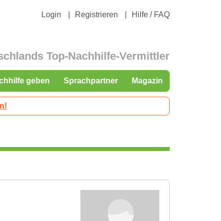
Login
Registrieren
Hilfe / FAQ
schlands Top-Nachhilfe-Vermittler
chhilfe geben
Sprachpartner
Magazin
n!