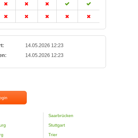
t:
14.05.2026 12:23
en:
14.05.2026 12:23
ogin
Saarbrücken
urg
Stuttgart
rg
Trier