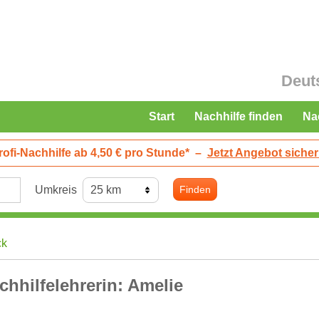
Deut
Start
Nachhilfe finden
Na
rofi-Nachhilfe ab 4,50 € pro Stunde*
–
Jetzt Angebot sicher
Umkreis
Finden
ck
chhilfelehrerin: Amelie