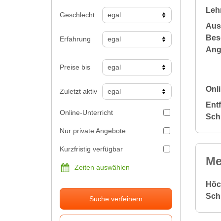
Leh
Geschlecht
Aus
Bes
Erfahrung
Ang
Preise bis
Onli
Zuletzt aktiv
Ent
Online-Unterricht
Sch
Nur private Angebote
Kurzfristig verfügbar
Me
Zeiten auswählen
Höc
Sch
Suche verfeinern