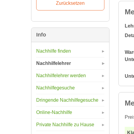
Me
Leh
Info
Deta
Nachhilfe finden
War
Unte
Nachhilfelehrer
Nachhilfelehrer werden
Unt
Nachhilfegesuche
Dringende Nachhilfegesuche
Me
Online-Nachhilfe
Prei
Private Nachhilfe zu Hause
Kla