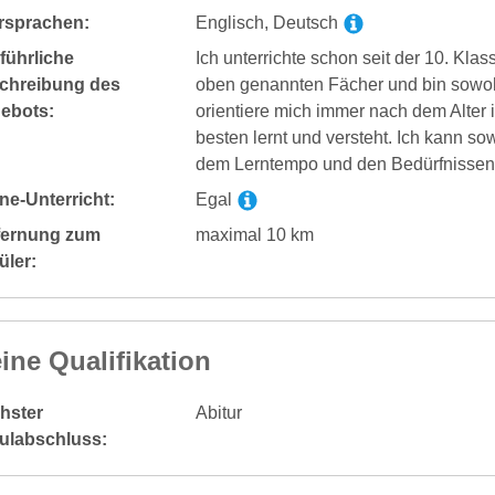
rsprachen:
Englisch, Deutsch
führliche
Ich unterrichte schon seit der 10. Kla
chreibung des
oben genannten Fächer und bin sowohl 
ebots:
orientiere mich immer nach dem Alter 
besten lernt und versteht. Ich kann s
dem Lerntempo und den Bedürfnissen i
ne-Unterricht:
Egal
fernung zum
maximal 10 km
üler:
ine Qualifikation
hster
Abitur
ulabschluss: