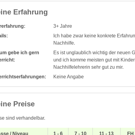
ine Erfahrung
rerfahrung:
3+ Jahre
ils:
Ich habe zwar keine konkrete Erfahrung
Nachhilfe.
um gebe ich gern
Es ist unglaublich wichtig der neuen
rricht:
und ich komme meisten gut mit Kindern
Nachhilfelehrerin sehr gut zu mir.
errichtserfahrungen:
Keine Angabe
ine Preise
se sind verhandelbar.
sse / Niveau
1 - 6
7 - 10
11 - 13
FH