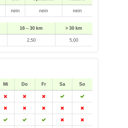
n
nein
nein
nein
16 – 30 km
> 30 km
2,50
5,00
Mi
Do
Fr
Sa
So