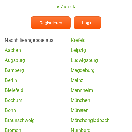
« Zurück
Registrieren
Login
Nachhilfeangebote aus
Krefeld
Aachen
Leipzig
Augsburg
Ludwigsburg
Bamberg
Magdeburg
Berlin
Mainz
Bielefeld
Mannheim
Bochum
München
Bonn
Münster
Braunschweig
Mönchengladbach
Bremen
Nürnberg