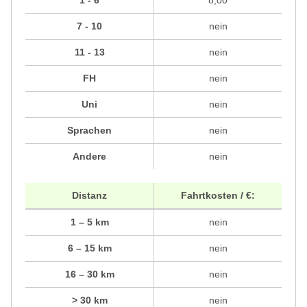
1 - 6
8,00
7 - 10
nein
11 - 13
nein
FH
nein
Uni
nein
Sprachen
nein
Andere
nein
Distanz
Fahrtkosten / €:
1 – 5 km
nein
6 – 15 km
nein
16 – 30 km
nein
> 30 km
nein