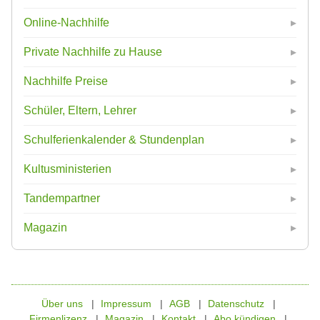
Online-Nachhilfe
Private Nachhilfe zu Hause
Nachhilfe Preise
Schüler, Eltern, Lehrer
Schulferienkalender & Stundenplan
Kultusministerien
Tandempartner
Magazin
Über uns
Impressum
AGB
Datenschutz
Firmenlizenz
Magazin
Kontakt
Abo kündigen