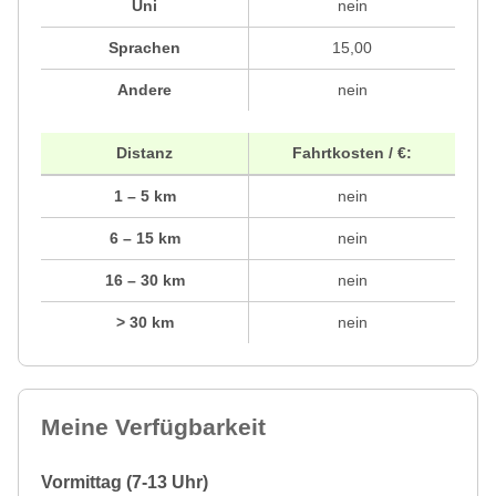
Uni
nein
Sprachen
15,00
Andere
nein
Distanz
Fahrtkosten / €:
1 – 5 km
nein
6 – 15 km
nein
16 – 30 km
nein
> 30 km
nein
Meine Verfügbarkeit
Vormittag (7-13 Uhr)