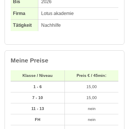
2026
Lotus akademie
Nachhilfe
Meine Preise
Klasse / Niveau
Preis € / 45min:
1 - 6
15,00
7 - 10
15,00
11 - 13
nein
FH
nein