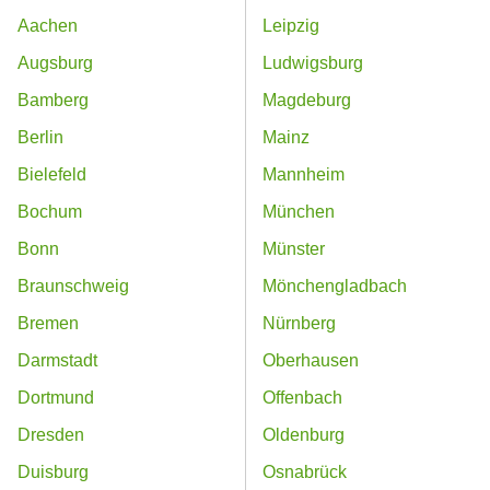
Aachen
Leipzig
Augsburg
Ludwigsburg
Bamberg
Magdeburg
Berlin
Mainz
Bielefeld
Mannheim
Bochum
München
Bonn
Münster
Braunschweig
Mönchengladbach
Bremen
Nürnberg
Darmstadt
Oberhausen
Dortmund
Offenbach
Dresden
Oldenburg
Duisburg
Osnabrück