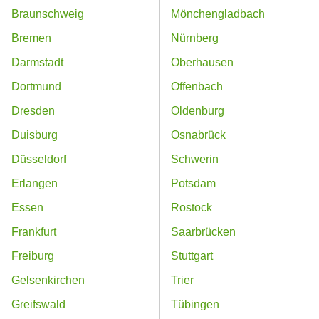
Braunschweig
Mönchengladbach
Bremen
Nürnberg
Darmstadt
Oberhausen
Dortmund
Offenbach
Dresden
Oldenburg
Duisburg
Osnabrück
Düsseldorf
Schwerin
Erlangen
Potsdam
Essen
Rostock
Frankfurt
Saarbrücken
Freiburg
Stuttgart
Gelsenkirchen
Trier
Greifswald
Tübingen