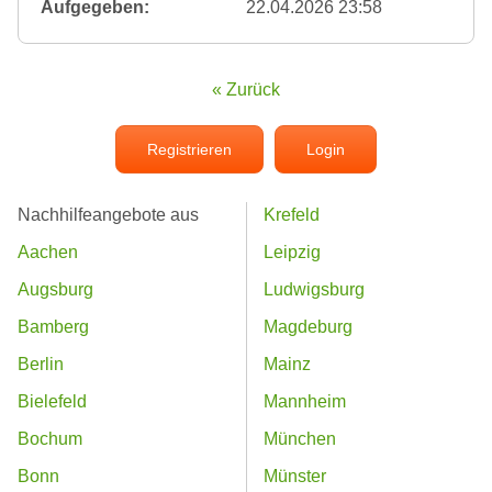
Aufgegeben:
22.04.2026 23:58
« Zurück
Registrieren
Login
Nachhilfeangebote aus
Krefeld
Aachen
Leipzig
Augsburg
Ludwigsburg
Bamberg
Magdeburg
Berlin
Mainz
Bielefeld
Mannheim
Bochum
München
Bonn
Münster