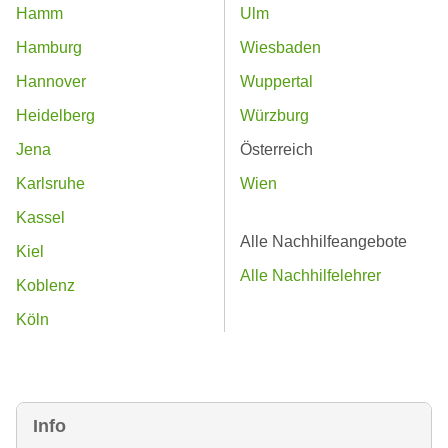
Hamm
Ulm
Hamburg
Wiesbaden
Hannover
Wuppertal
Heidelberg
Würzburg
Jena
Österreich
Karlsruhe
Wien
Kassel
Alle Nachhilfeangebote
Kiel
Alle Nachhilfelehrer
Koblenz
Köln
Info