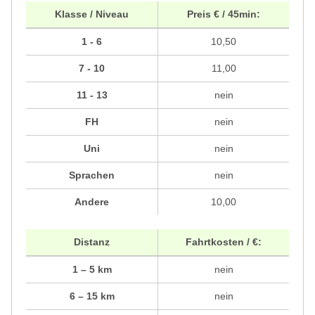
Klasse / Niveau
Preis € / 45min:
1 - 6
10,50
7 - 10
11,00
11 - 13
nein
FH
nein
Uni
nein
Sprachen
nein
Andere
10,00
Distanz
Fahrtkosten / €:
1 – 5 km
nein
6 – 15 km
nein