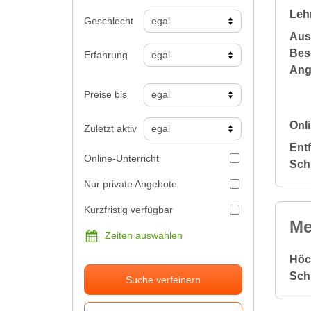
Leh
Geschlecht
Aus
Bes
Erfahrung
Ang
Preise bis
Onli
Zuletzt aktiv
Ent
Online-Unterricht
Sch
Nur private Angebote
Kurzfristig verfügbar
Me
Zeiten auswählen
Höc
Sch
Suche verfeinern