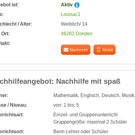
bot ist:
Aktiv
s:
Louisac1
hlecht / Alter:
Weiblich/ 14
Ort:
46282 Dorsten
takt:
Nachricht
Mobil
chhilfeangebot: Nachhilfe mit spaß
her:
Mathematik, Englisch, Deutsch, Musik,
se / Niveau:
von: 1 bis: 5
rrichtsart:
Einzel- und Gruppenunterricht
Gruppengröße: maximal 2 Schüler
rrichtsort:
Beim Lehrer oder Schüler