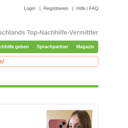
Login
Registrieren
Hilfe / FAQ
schlands Top-Nachhilfe-Vermittler
chhilfe geben
Sprachpartner
Magazin
n!