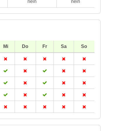
nein
nein
Mi
Do
Fr
Sa
So