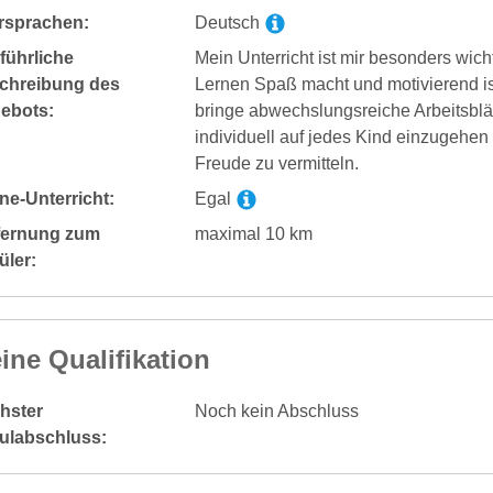
rsprachen:
Deutsch
führliche
Mein Unterricht ist mir besonders wich
chreibung des
Lernen Spaß macht und motivierend ist
ebots:
bringe abwechslungsreiche Arbeitsblätt
individuell auf jedes Kind einzugehe
Freude zu vermitteln.
ne-Unterricht:
Egal
fernung zum
maximal 10 km
üler:
ine Qualifikation
hster
Noch kein Abschluss
ulabschluss: