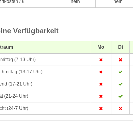
rtkosten / €:
nein
nein
ine Verfügbarkeit
itraum
Mo
Di
mittag (7-13 Uhr)
hmittag (13-17 Uhr)
nd (17-21 Uhr)
t (21-24 Uhr)
ht (24-7 Uhr)