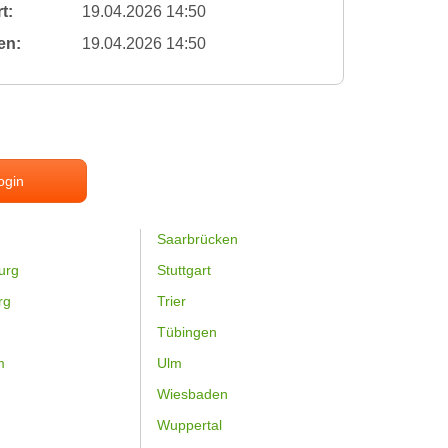
t:
19.04.2026 14:50
en:
19.04.2026 14:50
ogin
Saarbrücken
urg
Stuttgart
rg
Trier
Tübingen
m
Ulm
Wiesbaden
Wuppertal