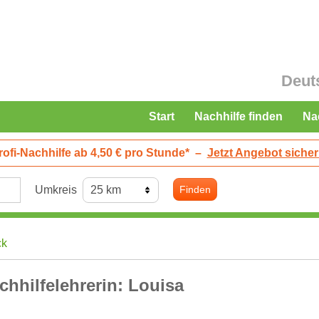
Deut
Start
Nachhilfe finden
Na
rofi-Nachhilfe ab 4,50 € pro Stunde*
–
Jetzt Angebot sicher
Umkreis
Finden
ck
chhilfelehrerin: Louisa