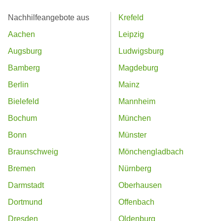
Nachhilfeangebote aus
Krefeld
Aachen
Leipzig
Augsburg
Ludwigsburg
Bamberg
Magdeburg
Berlin
Mainz
Bielefeld
Mannheim
Bochum
München
Bonn
Münster
Braunschweig
Mönchengladbach
Bremen
Nürnberg
Darmstadt
Oberhausen
Dortmund
Offenbach
Dresden
Oldenburg