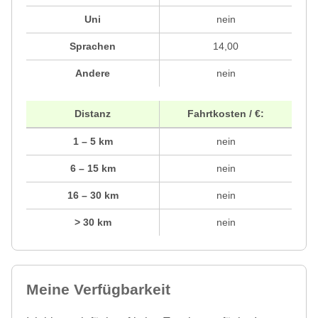
Uni
nein
Sprachen
14,00
Andere
nein
Distanz
Fahrtkosten / €:
1 – 5 km
nein
6 – 15 km
nein
16 – 30 km
nein
> 30 km
nein
Meine Verfügbarkeit