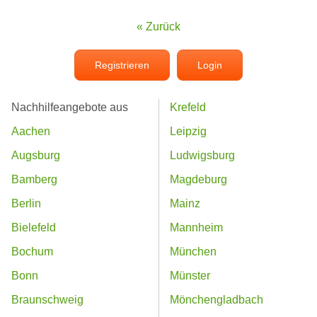
« Zurück
Registrieren
Login
Nachhilfeangebote aus
Krefeld
Aachen
Leipzig
Augsburg
Ludwigsburg
Bamberg
Magdeburg
Berlin
Mainz
Bielefeld
Mannheim
Bochum
München
Bonn
Münster
Braunschweig
Mönchengladbach