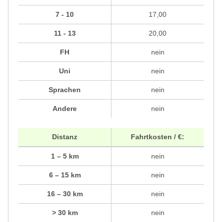
7 - 10
17,00
11 - 13
20,00
FH
nein
Uni
nein
Sprachen
nein
Andere
nein
Distanz
Fahrtkosten / €:
1 – 5 km
nein
6 – 15 km
nein
16 – 30 km
nein
> 30 km
nein