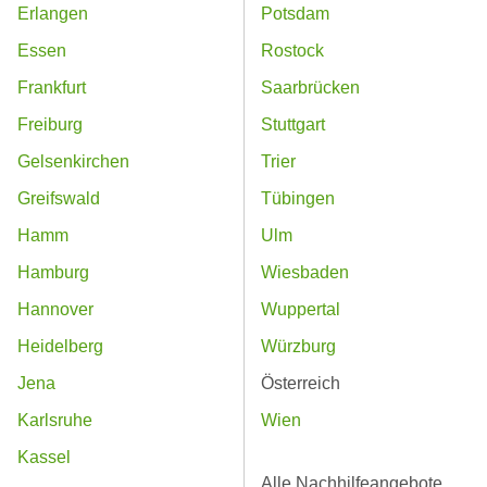
Erlangen
Potsdam
Essen
Rostock
Frankfurt
Saarbrücken
Freiburg
Stuttgart
Gelsenkirchen
Trier
Greifswald
Tübingen
Hamm
Ulm
Hamburg
Wiesbaden
Hannover
Wuppertal
Heidelberg
Würzburg
Jena
Österreich
Karlsruhe
Wien
Kassel
Alle Nachhilfeangebote