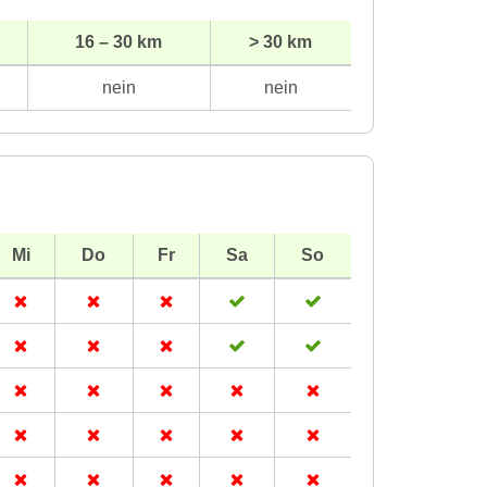
16 – 30 km
> 30 km
nein
nein
Mi
Do
Fr
Sa
So