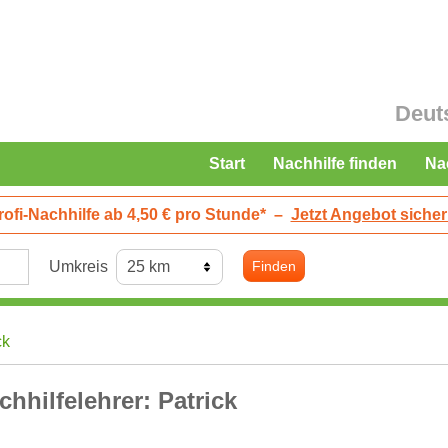
Deut
Start
Nachhilfe finden
Na
rofi-Nachhilfe ab 4,50 € pro Stunde*
–
Jetzt Angebot sicher
Umkreis
Finden
ck
chhilfelehrer: Patrick