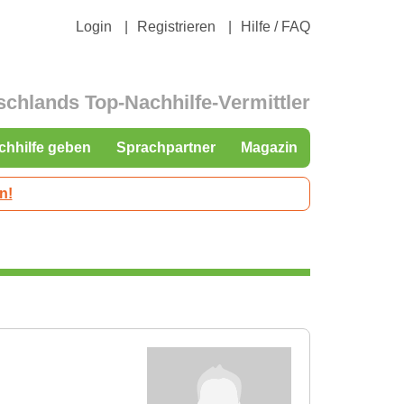
Login
Registrieren
Hilfe / FAQ
schlands Top-Nachhilfe-Vermittler
chhilfe geben
Sprachpartner
Magazin
n!