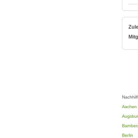
Zule
Mitg
Nachhil
Aachen
Augsbu
Bamber
Berlin