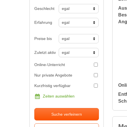
Aus
Geschlecht
Bes
Ang
Erfahrung
Preise bis
Zuletzt aktiv
Online-Unterricht
Nur private Angebote
Onli
Kurzfristig verfügbar
Ent
Zeiten auswählen
Sch
Suche verfeinern
Me