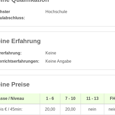
hster
Hochschule
ulabschluss:
ine Erfahrung
rerfahrung:
Keine
errichtserfahrungen:
Keine Angabe
ine Preise
sse / Niveau
1 - 6
7 - 10
11 - 13
F
is € / 45min:
20,00
20,00
nein
nei