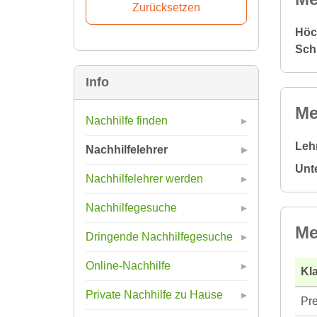
Höc
Sch
Info
Me
Nachhilfe finden
Leh
Nachhilfelehrer
Unt
Nachhilfelehrer werden
Nachhilfegesuche
Me
Dringende Nachhilfegesuche
Online-Nachhilfe
Kla
Private Nachhilfe zu Hause
Pre