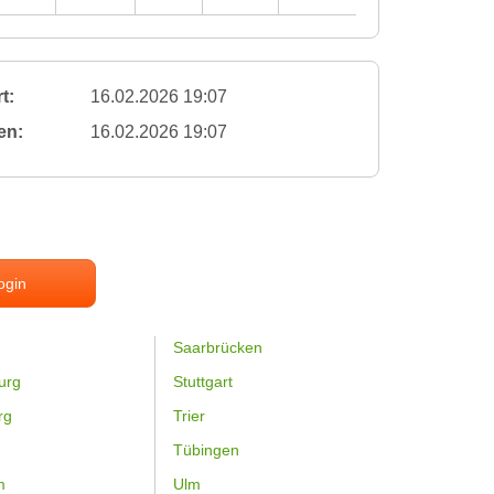
t:
16.02.2026 19:07
en:
16.02.2026 19:07
ogin
Saarbrücken
urg
Stuttgart
rg
Trier
Tübingen
m
Ulm