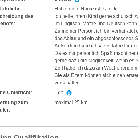
führliche
Hallo, mein Name ist Patrick,
chreibung des
ich helfe Ihrem Kind gerne schulisch w
ebots:
Im Englisch, Mathe und Deutsch kann
Zu meiner Person: ich bin verheiratet 
das Abitur und ein abgeschlossenes S
Außerdem habe ich viele Jahre für eng
Da es mir persönlich Spaß macht neue
gerne dazu die Möglichkeit, wenn es N
Zeit habe ich dazu am Wochenende n
Sie als Eltern können sich einen erst
verschaffen.
ne-Unterricht:
Egal
fernung zum
maximal 25 km
üler:
ine Qualifikation