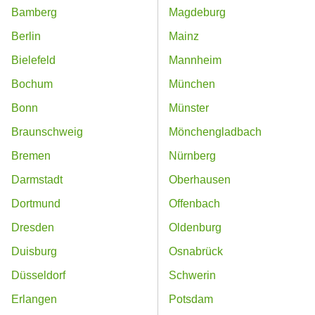
Bamberg
Magdeburg
Berlin
Mainz
Bielefeld
Mannheim
Bochum
München
Bonn
Münster
Braunschweig
Mönchengladbach
Bremen
Nürnberg
Darmstadt
Oberhausen
Dortmund
Offenbach
Dresden
Oldenburg
Duisburg
Osnabrück
Düsseldorf
Schwerin
Erlangen
Potsdam