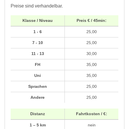
Preise sind verhandelbar.
Klasse / Niveau
Preis € / 45min:
1 - 6
25,00
7 - 10
25,00
11 - 13
30,00
FH
35,00
Uni
35,00
Sprachen
25,00
Andere
25,00
Distanz
Fahrtkosten / €:
1 – 5 km
nein