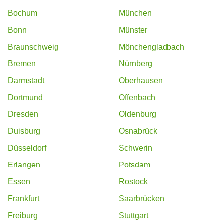
Bochum
München
Bonn
Münster
Braunschweig
Mönchengladbach
Bremen
Nürnberg
Darmstadt
Oberhausen
Dortmund
Offenbach
Dresden
Oldenburg
Duisburg
Osnabrück
Düsseldorf
Schwerin
Erlangen
Potsdam
Essen
Rostock
Frankfurt
Saarbrücken
Freiburg
Stuttgart